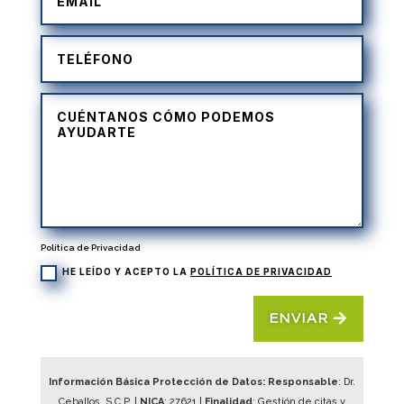
Política de Privacidad
HE LEÍDO Y ACEPTO LA
POLÍTICA DE PRIVACIDAD
ENVIAR
Información Básica Protección de Datos: Responsable
: Dr.
Ceballos, S.C.P. |
NICA
:
27621
|
Finalidad
: Gestión de citas y