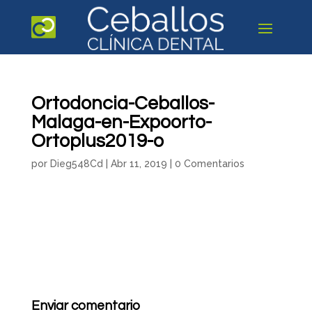
Ortodoncia-Ceballos-
Malaga-en-Expoorto-
Ortoplus2019-o
por
Dieg548Cd
|
Abr 11, 2019
|
0 Comentarios
Enviar comentario