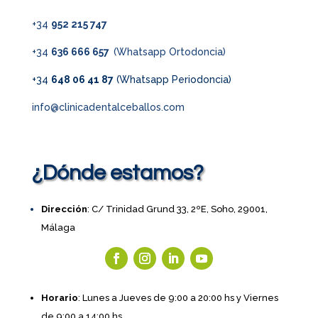
+34
952 215 747
+34
636 666 657
(Whatsapp Ortodoncia)
+34
648 06 41 87
(Whatsapp Periodoncia)
info@clinicadentalceballos.com
¿Dónde estamos?
Dirección
: C/ Trinidad Grund 33, 2ºE, Soho, 29001,
Málaga
Horario
: Lunes a Jueves de 9:00 a 20:00 hs y Viernes
de 9:00 a 14:00 hs