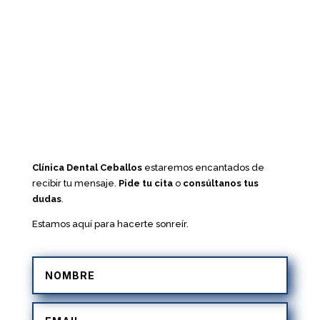
Clínica Dental Ceballos
estaremos encantados de
recibir tu mensaje.
Pide tu cita
o
consúltanos tus
dudas
.
Estamos aquí para hacerte sonreír.