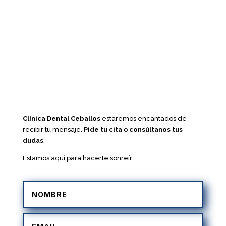
Clínica Dental Ceballos
estaremos encantados de
recibir tu mensaje.
Pide tu cita
o
consúltanos tus
dudas
.
Estamos aquí para hacerte sonreír.