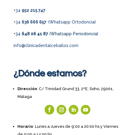
+34
952 215 747
+34
636 666 657
(Whatsapp Ortodoncia)
+34
648 06 41 87
(Whatsapp Periodoncia)
info@clinicadentalceballos.com
¿Dónde estamos?
Dirección
: C/ Trinidad Grund 33, 2ºE, Soho, 29001,
Málaga
Horario
: Lunes a Jueves de 9:00 a 20:00 hs y Viernes
de 9:00 a 14:00 hs