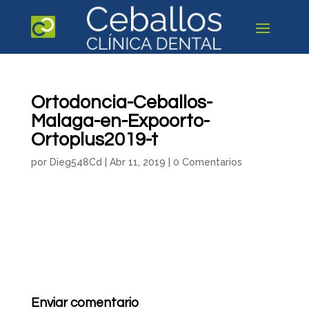
Ortodoncia-Ceballos-
Malaga-en-Expoorto-
Ortoplus2019-t
por
Dieg548Cd
|
Abr 11, 2019
|
0 Comentarios
Enviar comentario