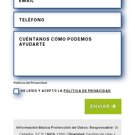
Política de Privacidad
HE LEÍDO Y ACEPTO LA
POLÍTICA DE PRIVACIDAD
ENVIAR
Información Básica Protección de Datos: Responsable
: Dr.
Ceballos, S.C.P. |
NICA
:
27621
|
Finalidad
: Gestión de citas y