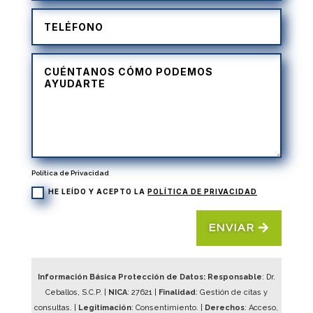
Política de Privacidad
HE LEÍDO Y ACEPTO LA
POLÍTICA DE PRIVACIDAD
ENVIAR
Información Básica Protección de Datos: Responsable
: Dr.
Ceballos, S.C.P. |
NICA
:
27621
|
Finalidad
: Gestión de citas y
consultas. |
Legitimación
: Consentimiento. |
Derechos
: Acceso,