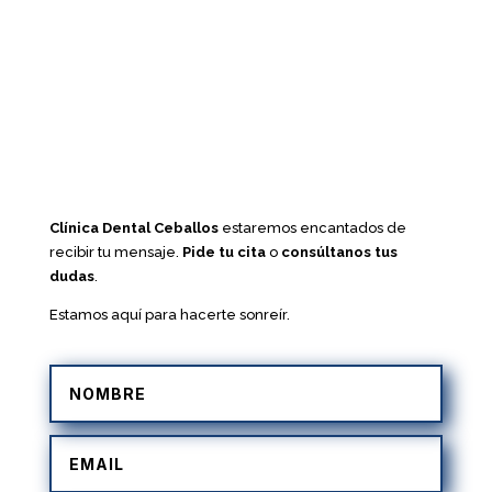
Clínica Dental Ceballos
estaremos encantados de
recibir tu mensaje.
Pide tu cita
o
consúltanos tus
dudas
.
Estamos aquí para hacerte sonreír.