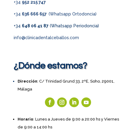
+34
952 215 747
+34
636 666 657
(Whatsapp Ortodoncia)
+34
648 06 41 87
(Whatsapp Periodoncia)
info@clinicadentalceballos.com
¿Dónde estamos?
Dirección
: C/ Trinidad Grund 33, 2ºE, Soho, 29001,
Málaga
Horario
: Lunes a Jueves de 9:00 a 20:00 hs y Viernes
de 9:00 a 14:00 hs