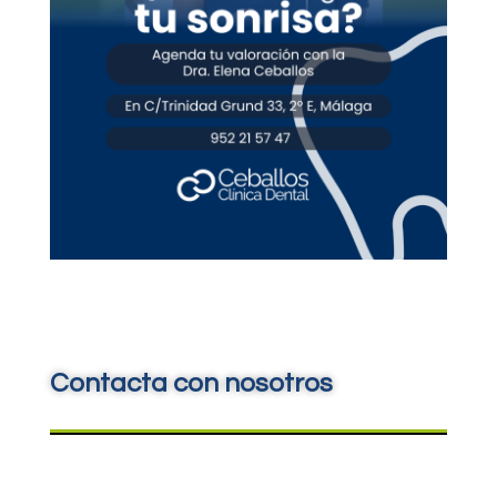
Contacta con nosotros