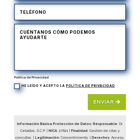
Política de Privacidad
HE LEÍDO Y ACEPTO LA
POLÍTICA DE PRIVACIDAD
ENVIAR
Información Básica Protección de Datos: Responsable
: Dr.
Ceballos, S.C.P. |
NICA
:
27621
|
Finalidad
: Gestión de citas y
consultas. |
Legitimación
: Consentimiento. |
Derechos
: Acceso,