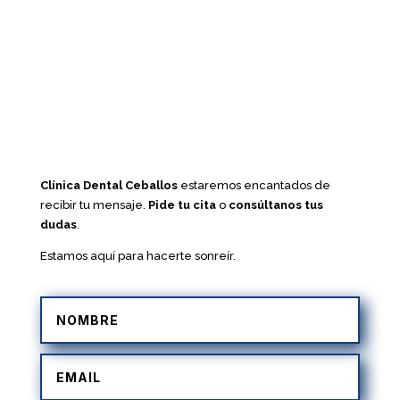
Clínica Dental Ceballos
estaremos encantados de
recibir tu mensaje.
Pide tu cita
o
consúltanos tus
dudas
.
Estamos aquí para hacerte sonreír.