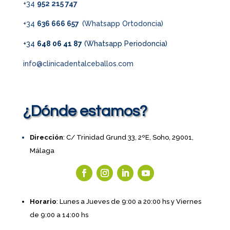
+34
952 215 747
+34
636 666 657
(Whatsapp Ortodoncia)
+34
648 06 41 87
(Whatsapp Periodoncia)
info@clinicadentalceballos.com
¿Dónde estamos?
Dirección
: C/ Trinidad Grund 33, 2ºE, Soho, 29001,
Málaga
Horario
: Lunes a Jueves de 9:00 a 20:00 hs y Viernes
de 9:00 a 14:00 hs