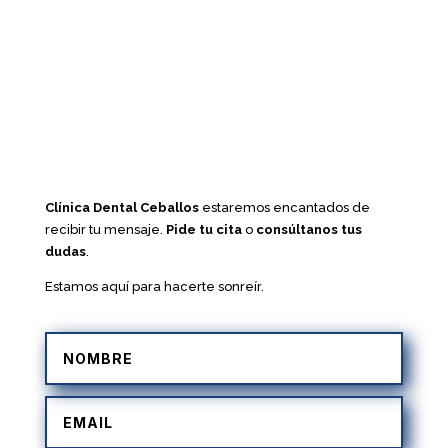
Clínica Dental Ceballos
estaremos encantados de
recibir tu mensaje.
Pide tu cita
o
consúltanos tus
dudas
.
Estamos aquí para hacerte sonreír.