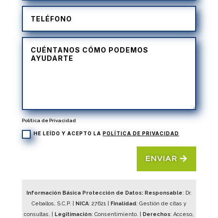
Política de Privacidad
HE LEÍDO Y ACEPTO LA
POLÍTICA DE PRIVACIDAD
ENVIAR
Información Básica Protección de Datos: Responsable
: Dr.
Ceballos, S.C.P. |
NICA
:
27621
|
Finalidad
: Gestión de citas y
consultas. |
Legitimación
: Consentimiento. |
Derechos
: Acceso,