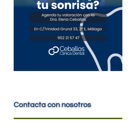
Contacta con nosotros