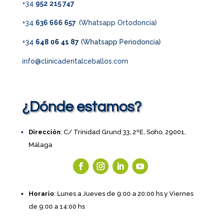
+34
952 215 747
+34
636 666 657
(Whatsapp Ortodoncia)
+34
648 06 41 87
(Whatsapp Periodoncia)
info@clinicadentalceballos.com
¿Dónde estamos?
Dirección
: C/ Trinidad Grund 33, 2ºE, Soho, 29001,
Málaga
Horario
: Lunes a Jueves de 9:00 a 20:00 hs y Viernes
de 9:00 a 14:00 hs