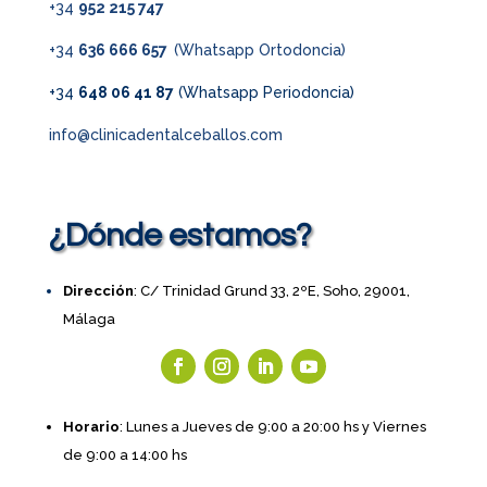
+34
952 215 747
+34
636 666 657
(Whatsapp Ortodoncia)
+34
648 06 41 87
(Whatsapp Periodoncia)
info@clinicadentalceballos.com
¿Dónde estamos?
Dirección
: C/ Trinidad Grund 33, 2ºE, Soho, 29001,
Málaga
Horario
: Lunes a Jueves de 9:00 a 20:00 hs y Viernes
de 9:00 a 14:00 hs