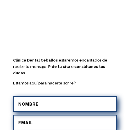
Clínica Dental Ceballos
estaremos encantados de
recibir tu mensaje.
Pide tu cita
o
consúltanos tus
dudas
.
Estamos aquí para hacerte sonreír.