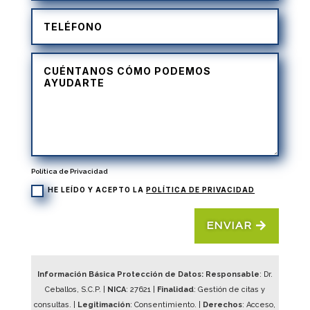
Política de Privacidad
HE LEÍDO Y ACEPTO LA
POLÍTICA DE PRIVACIDAD
ENVIAR
Información Básica Protección de Datos: Responsable
: Dr.
Ceballos, S.C.P. |
NICA
:
27621
|
Finalidad
: Gestión de citas y
consultas. |
Legitimación
: Consentimiento. |
Derechos
: Acceso,