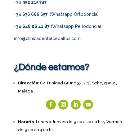
+34
952 215 747
+34
636 666 657
(Whatsapp Ortodoncia)
+34
648 06 41 87
(Whatsapp Periodoncia)
info@clinicadentalceballos.com
¿Dónde estamos?
Dirección
: C/ Trinidad Grund 33, 2ºE, Soho, 29001,
Málaga
Horario
: Lunes a Jueves de 9:00 a 20:00 hs y Viernes
de 9:00 a 14:00 hs