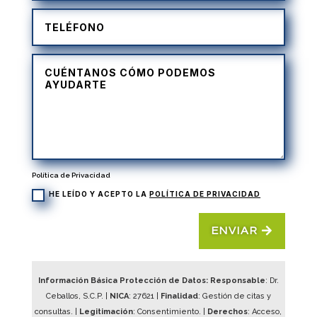
Política de Privacidad
HE LEÍDO Y ACEPTO LA
POLÍTICA DE PRIVACIDAD
ENVIAR
Información Básica Protección de Datos: Responsable
: Dr.
Ceballos, S.C.P. |
NICA
:
27621
|
Finalidad
: Gestión de citas y
consultas. |
Legitimación
: Consentimiento. |
Derechos
: Acceso,