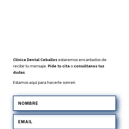
Clínica Dental Ceballos
estaremos encantados de
recibir tu mensaje.
Pide tu cita
o
consúltanos tus
dudas
.
Estamos aquí para hacerte sonreír.