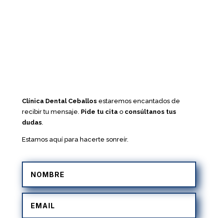
Clínica Dental Ceballos
estaremos encantados de
recibir tu mensaje.
Pide tu cita
o
consúltanos tus
dudas
.
Estamos aquí para hacerte sonreír.