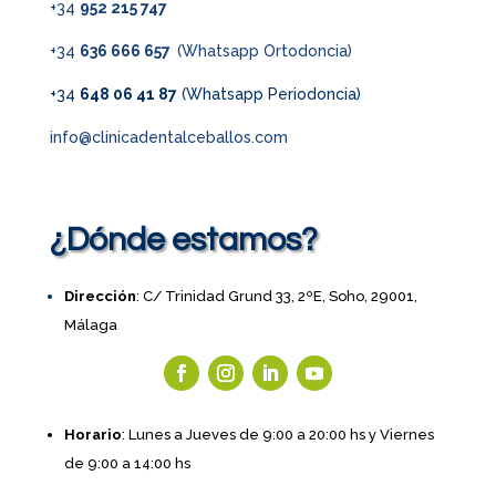
+34
952 215 747
+34
636 666 657
(Whatsapp Ortodoncia)
+34
648 06 41 87
(Whatsapp Periodoncia)
info@clinicadentalceballos.com
¿Dónde estamos?
Dirección
: C/ Trinidad Grund 33, 2ºE, Soho, 29001,
Málaga
Horario
: Lunes a Jueves de 9:00 a 20:00 hs y Viernes
de 9:00 a 14:00 hs