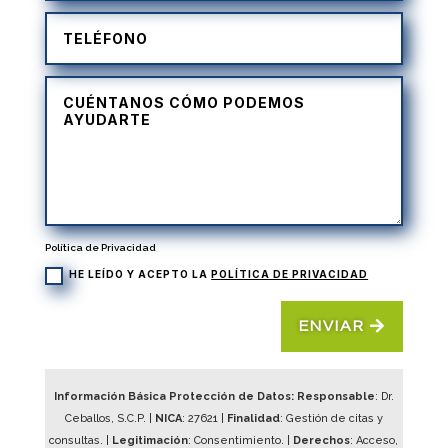
Política de Privacidad
HE LEÍDO Y ACEPTO LA
POLÍTICA DE PRIVACIDAD
ENVIAR
Información Básica Protección de Datos: Responsable
: Dr.
Ceballos, S.C.P. |
NICA
:
27621
|
Finalidad
: Gestión de citas y
consultas. |
Legitimación
: Consentimiento. |
Derechos
: Acceso,