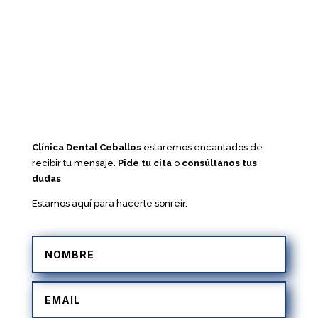
Clínica Dental Ceballos
estaremos encantados de
recibir tu mensaje.
Pide tu cita
o
consúltanos tus
dudas
.
Estamos aquí para hacerte sonreír.