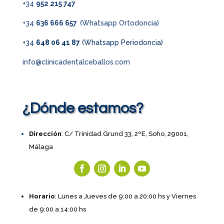
+34
952 215 747
+34
636 666 657
(Whatsapp Ortodoncia)
+34
648 06 41 87
(Whatsapp Periodoncia)
info@clinicadentalceballos.com
¿Dónde estamos?
Dirección
: C/ Trinidad Grund 33, 2ºE, Soho, 29001,
Málaga
Horario
: Lunes a Jueves de 9:00 a 20:00 hs y Viernes
de 9:00 a 14:00 hs