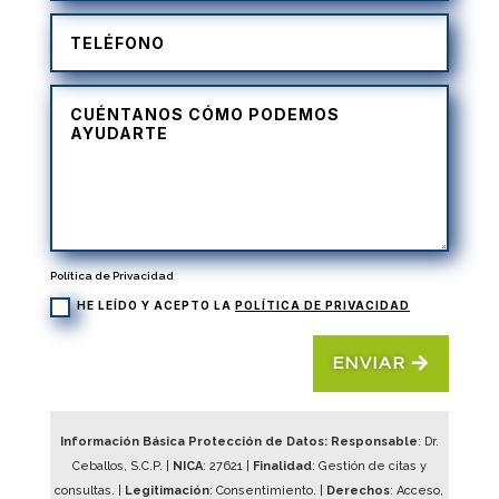
Política de Privacidad
HE LEÍDO Y ACEPTO LA
POLÍTICA DE PRIVACIDAD
ENVIAR
Información Básica Protección de Datos: Responsable
: Dr.
Ceballos, S.C.P. |
NICA
:
27621
|
Finalidad
: Gestión de citas y
consultas. |
Legitimación
: Consentimiento. |
Derechos
: Acceso,