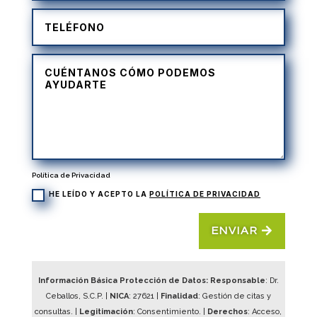
Política de Privacidad
HE LEÍDO Y ACEPTO LA
POLÍTICA DE PRIVACIDAD
ENVIAR
Información Básica Protección de Datos: Responsable
: Dr.
Ceballos, S.C.P. |
NICA
:
27621
|
Finalidad
: Gestión de citas y
consultas. |
Legitimación
: Consentimiento. |
Derechos
: Acceso,