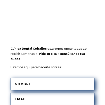
Clínica Dental Ceballos
estaremos encantados de
recibir tu mensaje.
Pide tu cita
o
consúltanos tus
dudas
.
Estamos aquí para hacerte sonreír.