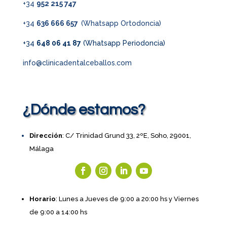
+34
952 215 747
+34
636 666 657
(Whatsapp Ortodoncia)
+34
648 06 41 87
(Whatsapp Periodoncia)
info@clinicadentalceballos.com
¿Dónde estamos?
Dirección
: C/ Trinidad Grund 33, 2ºE, Soho, 29001,
Málaga
Horario
: Lunes a Jueves de 9:00 a 20:00 hs y Viernes
de 9:00 a 14:00 hs