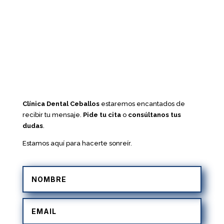
Clínica Dental Ceballos
estaremos encantados de
recibir tu mensaje.
Pide tu cita
o
consúltanos tus
dudas
.
Estamos aquí para hacerte sonreír.