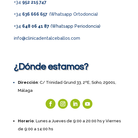
+34
952 215 747
+34
636 666 657
(Whatsapp Ortodoncia)
+34
648 06 41 87
(Whatsapp Periodoncia)
info@clinicadentalceballos.com
¿Dónde estamos?
Dirección
: C/ Trinidad Grund 33, 2ºE, Soho, 29001,
Málaga
Horario
: Lunes a Jueves de 9:00 a 20:00 hs y Viernes
de 9:00 a 14:00 hs