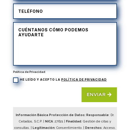
Política de Privacidad
HE LEÍDO Y ACEPTO LA
POLÍTICA DE PRIVACIDAD
ENVIAR
Información Básica Protección de Datos: Responsable
: Dr.
Ceballos, S.C.P. |
NICA
:
27621
|
Finalidad
: Gestión de citas y
consultas. |
Legitimación
: Consentimiento. |
Derechos
: Acceso,