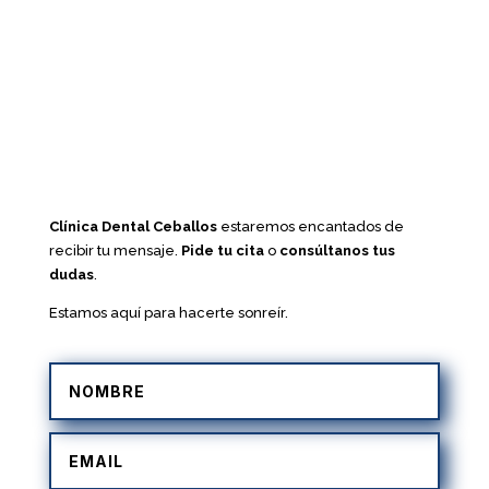
Clínica Dental Ceballos
estaremos encantados de
recibir tu mensaje.
Pide tu cita
o
consúltanos tus
dudas
.
Estamos aquí para hacerte sonreír.