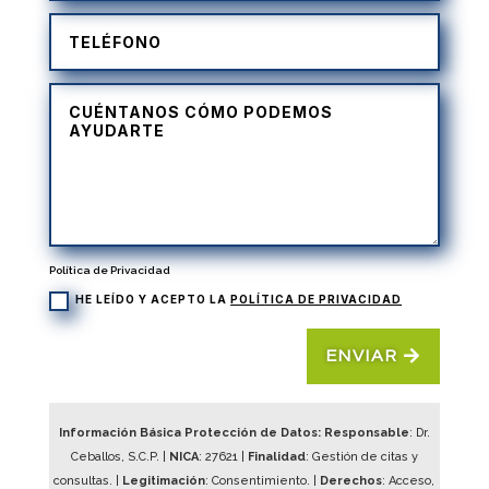
Política de Privacidad
HE LEÍDO Y ACEPTO LA
POLÍTICA DE PRIVACIDAD
ENVIAR
Información Básica Protección de Datos: Responsable
: Dr.
Ceballos, S.C.P. |
NICA
:
27621
|
Finalidad
: Gestión de citas y
consultas. |
Legitimación
: Consentimiento. |
Derechos
: Acceso,