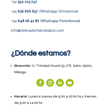
+34
952 215 747
+34
636 666 657
(Whatsapp Ortodoncia)
+34
648 06 41 87
(Whatsapp Periodoncia)
info@clinicadentalceballos.com
¿Dónde estamos?
Dirección
: C/ Trinidad Grund 33, 2ºE, Soho, 29001,
Málaga
Horario
: Lunes a Jueves de 9:00 a 20:00 hs y Viernes
de 9:00 a 14:00 hs