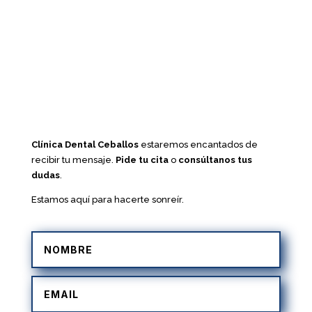
Clínica Dental Ceballos
estaremos encantados de
recibir tu mensaje.
Pide tu cita
o
consúltanos tus
dudas
.
Estamos aquí para hacerte sonreír.