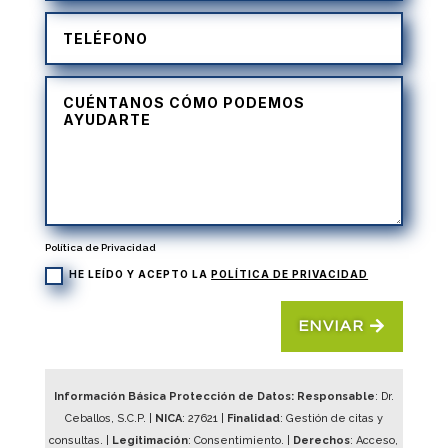
Política de Privacidad
HE LEÍDO Y ACEPTO LA
POLÍTICA DE PRIVACIDAD
ENVIAR
Información Básica Protección de Datos: Responsable
: Dr.
Ceballos, S.C.P. |
NICA
:
27621
|
Finalidad
: Gestión de citas y
consultas. |
Legitimación
: Consentimiento. |
Derechos
: Acceso,