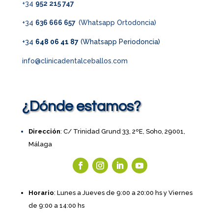
+34
952 215 747
+34
636 666 657
(Whatsapp Ortodoncia)
+34
648 06 41 87
(Whatsapp Periodoncia)
info@clinicadentalceballos.com
¿Dónde estamos?
Dirección
: C/ Trinidad Grund 33, 2ºE, Soho, 29001,
Málaga
Horario
: Lunes a Jueves de 9:00 a 20:00 hs y Viernes
de 9:00 a 14:00 hs