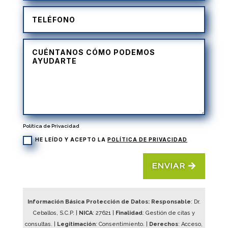
Política de Privacidad
HE LEÍDO Y ACEPTO LA
POLÍTICA DE PRIVACIDAD
ENVIAR
Información Básica Protección de Datos: Responsable
: Dr.
Ceballos, S.C.P. |
NICA
:
27621
|
Finalidad
: Gestión de citas y
consultas. |
Legitimación
: Consentimiento. |
Derechos
: Acceso,