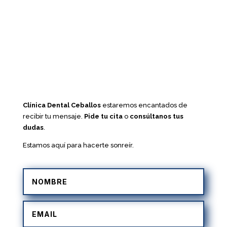
Clínica Dental Ceballos
estaremos encantados de
recibir tu mensaje.
Pide tu cita
o
consúltanos tus
dudas
.
Estamos aquí para hacerte sonreír.