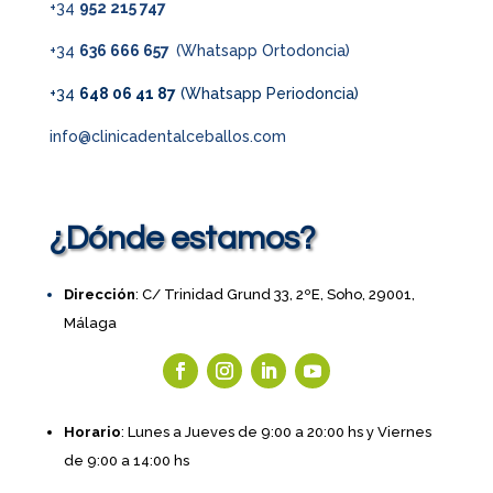
+34
952 215 747
+34
636 666 657
(Whatsapp Ortodoncia)
+34
648 06 41 87
(Whatsapp Periodoncia)
info@clinicadentalceballos.com
¿Dónde estamos?
Dirección
: C/ Trinidad Grund 33, 2ºE, Soho, 29001,
Málaga
Horario
: Lunes a Jueves de 9:00 a 20:00 hs y Viernes
de 9:00 a 14:00 hs