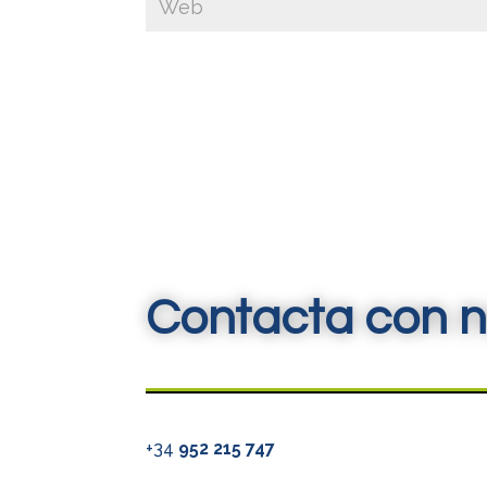
Contacta con n
+34
952 215 747