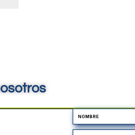
osotros