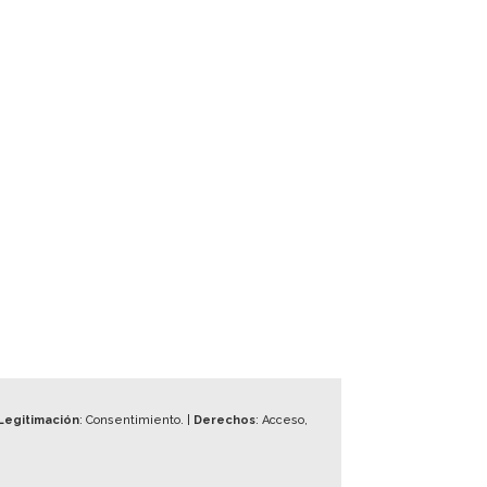
Legitimación
: Consentimiento. |
Derechos
: Acceso,