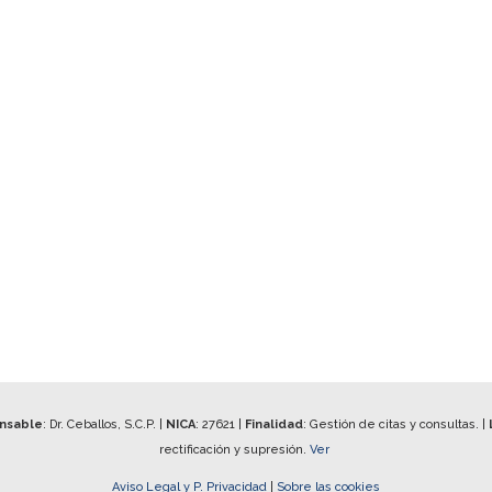
onsable
: Dr. Ceballos, S.C.P. |
NICA
:
27621
|
Finalidad
: Gestión de citas y consultas. |
rectificación y supresión.
Ver
Aviso Legal y P. Privacidad
|
Sobre las cookies