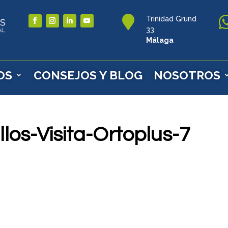

Trinidad Grund
33
Málaga
OS
CONSEJOS Y BLOG
NOSOTROS
los-Visita-Ortoplus-7