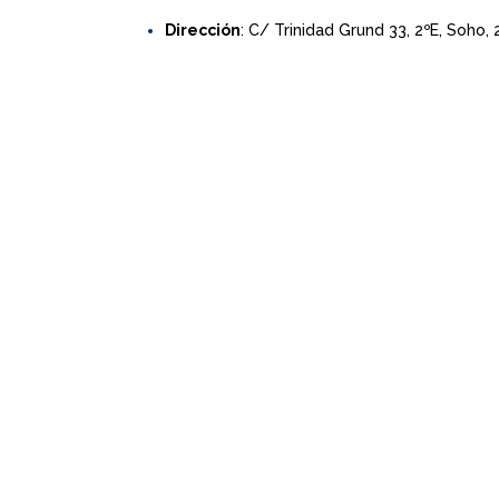
Dirección
: C/ Trinidad Grund 33, 2ºE, Soho,