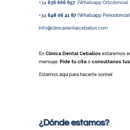
+34
636 666 657
(Whatsapp Ortodoncia)
+34
648 06 41 87
(Whatsapp Periodoncia
info@clinicadentalceballos.com
En
Clínica Dental Ceballos
estaremos en
mensaje.
Pide tu cita
o
consúltanos tu
Estamos aquí para hacerte sonreír.
¿Dónde estamos?