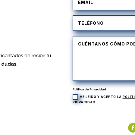
)
cantados de recibir tu
s dudas
.
Política de Privacidad
HE LEÍDO Y ACEPTO LA
POLÍT
PRIVACIDAD