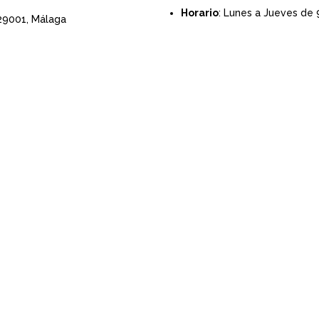
Horario
: Lunes a Jueves de 
 29001,
Málaga