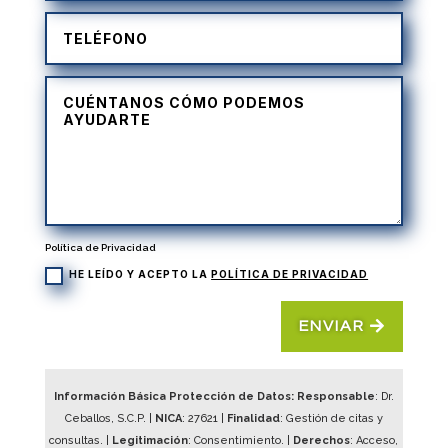
Política de Privacidad
HE LEÍDO Y ACEPTO LA
POLÍTICA DE PRIVACIDAD
ENVIAR
Información Básica Protección de Datos: Responsable
: Dr.
Ceballos, S.C.P. |
NICA
:
27621
|
Finalidad
: Gestión de citas y
consultas. |
Legitimación
: Consentimiento. |
Derechos
: Acceso,