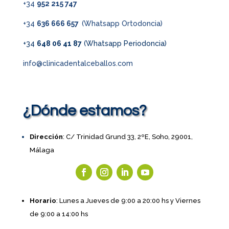
+34
952 215 747
+34
636 666 657
(Whatsapp Ortodoncia)
+34
648 06 41 87
(Whatsapp Periodoncia)
info@clinicadentalceballos.com
¿Dónde estamos?
Dirección
: C/ Trinidad Grund 33, 2ºE, Soho, 29001,
Málaga
Horario
: Lunes a Jueves de 9:00 a 20:00 hs y Viernes
de 9:00 a 14:00 hs