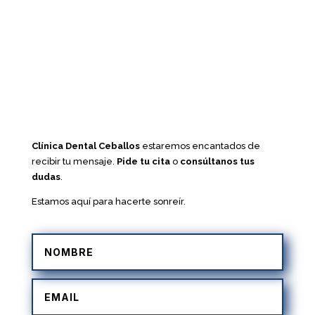
Clínica Dental Ceballos
estaremos encantados de
recibir tu mensaje.
Pide tu cita
o
consúltanos tus
dudas
.
Estamos aquí para hacerte sonreír.