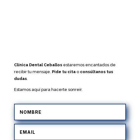
Clínica Dental Ceballos
estaremos encantados de
recibir tu mensaje.
Pide tu cita
o
consúltanos tus
dudas
.
Estamos aquí para hacerte sonreír.