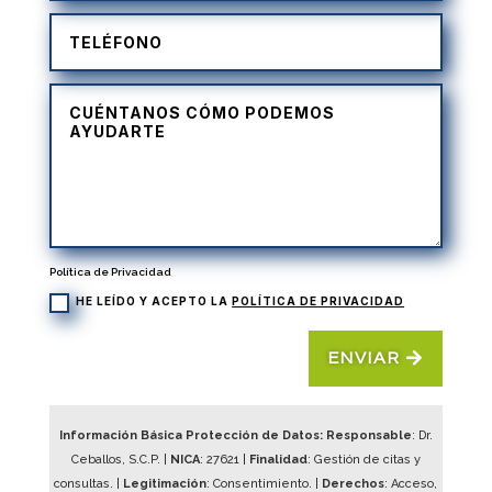
Política de Privacidad
HE LEÍDO Y ACEPTO LA
POLÍTICA DE PRIVACIDAD
ENVIAR
Información Básica Protección de Datos: Responsable
: Dr.
Ceballos, S.C.P. |
NICA
:
27621
|
Finalidad
: Gestión de citas y
consultas. |
Legitimación
: Consentimiento. |
Derechos
: Acceso,