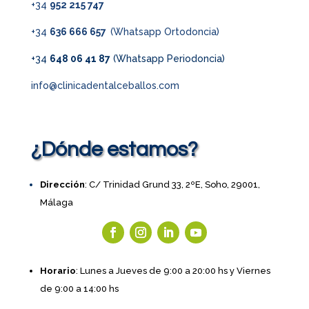
+34
952 215 747
+34
636 666 657
(Whatsapp Ortodoncia)
+34
648 06 41 87
(Whatsapp Periodoncia)
info@clinicadentalceballos.com
¿Dónde estamos?
Dirección
: C/ Trinidad Grund 33, 2ºE, Soho, 29001,
Málaga
Horario
: Lunes a Jueves de 9:00 a 20:00 hs y Viernes
de 9:00 a 14:00 hs