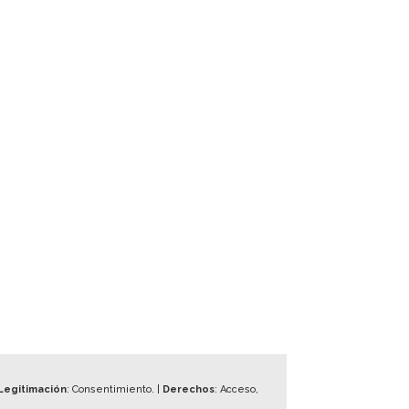
Legitimación
: Consentimiento. |
Derechos
: Acceso,