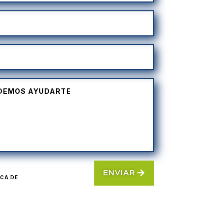
ENVIAR
ICA DE