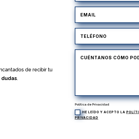
)
cantados de recibir tu
s dudas
.
Política de Privacidad
HE LEÍDO Y ACEPTO LA
POLÍT
PRIVACIDAD