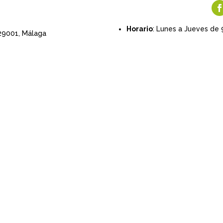
Horario
: Lunes a Jueves de 
 29001,
Málaga