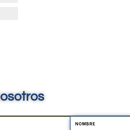
osotros