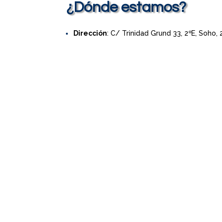
¿Dónde estamos?
Dirección
: C/ Trinidad Grund 33, 2ºE, Soho,