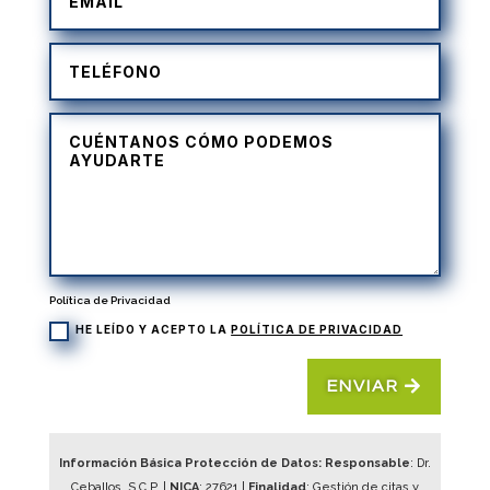
Política de Privacidad
HE LEÍDO Y ACEPTO LA
POLÍTICA DE PRIVACIDAD
ENVIAR
Información Básica Protección de Datos: Responsable
: Dr.
Ceballos, S.C.P. |
NICA
:
27621
|
Finalidad
: Gestión de citas y