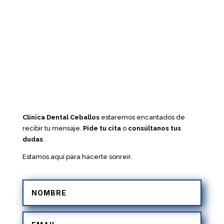
Clínica Dental Ceballos
estaremos encantados de
recibir tu mensaje.
Pide tu cita
o
consúltanos tus
dudas
.
Estamos aquí para hacerte sonreír.