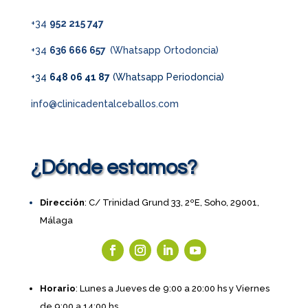
+34
952 215 747
+34
636 666 657
(Whatsapp Ortodoncia)
+34
648 06 41 87
(Whatsapp Periodoncia)
info@clinicadentalceballos.com
¿Dónde estamos?
Dirección
: C/ Trinidad Grund 33, 2ºE, Soho, 29001,
Málaga
Horario
: Lunes a Jueves de 9:00 a 20:00 hs y Viernes
de 9:00 a 14:00 hs