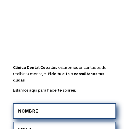
Clínica Dental Ceballos
estaremos encantados de
recibir tu mensaje.
Pide tu cita
o
consúltanos tus
dudas
.
Estamos aquí para hacerte sonreír.