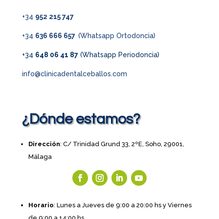
+34
952 215 747
+34
636 666 657
(Whatsapp Ortodoncia)
+34
648 06 41 87
(Whatsapp Periodoncia)
info@clinicadentalceballos.com
¿Dónde estamos?
Dirección
: C/ Trinidad Grund 33, 2ºE, Soho, 29001,
Málaga
Horario
: Lunes a Jueves de 9:00 a 20:00 hs y Viernes
de 9:00 a 14:00 hs