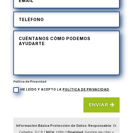
Política de Privacidad
HE LEÍDO Y ACEPTO LA
POLÍTICA DE PRIVACIDAD
ENVIAR
Información Básica Protección de Datos: Responsable
: Dr.
Ceballos, S.C.P. |
NICA
:
27621
|
Finalidad
: Gestión de citas y