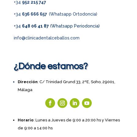
+34
952 215 747
+34
636 666 657
(Whatsapp Ortodoncia)
+34
648 06 41 87
(Whatsapp Periodoncia)
info@clinicadentalceballos.com
¿Dónde estamos?
Dirección
: C/ Trinidad Grund 33, 2ºE, Soho, 29001,
Málaga
Horario
: Lunes a Jueves de 9:00 a 20:00 hs y Viernes
de 9:00 a 14:00 hs