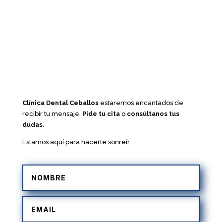
Clínica Dental Ceballos
estaremos encantados de
recibir tu mensaje.
Pide tu cita
o
consúltanos tus
dudas
.
Estamos aquí para hacerte sonreír.