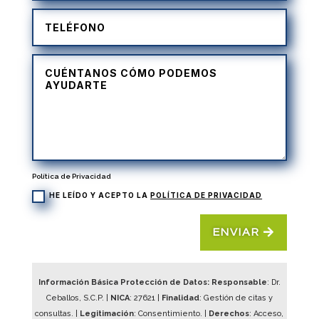
Política de Privacidad
HE LEÍDO Y ACEPTO LA
POLÍTICA DE PRIVACIDAD
ENVIAR
Información Básica Protección de Datos: Responsable
: Dr.
Ceballos, S.C.P. |
NICA
:
27621
|
Finalidad
: Gestión de citas y
consultas. |
Legitimación
: Consentimiento. |
Derechos
: Acceso,