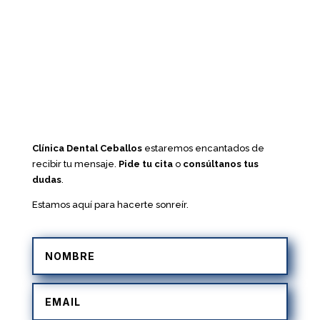
Clínica Dental Ceballos
estaremos encantados de
recibir tu mensaje.
Pide tu cita
o
consúltanos tus
dudas
.
Estamos aquí para hacerte sonreír.