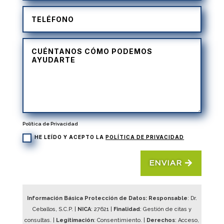
Política de Privacidad
HE LEÍDO Y ACEPTO LA
POLÍTICA DE PRIVACIDAD
ENVIAR
Información Básica Protección de Datos: Responsable
: Dr.
Ceballos, S.C.P. |
NICA
:
27621
|
Finalidad
: Gestión de citas y
consultas. |
Legitimación
: Consentimiento. |
Derechos
: Acceso,