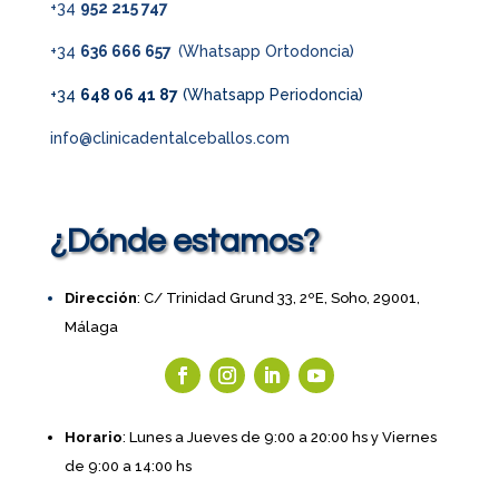
+34
952 215 747
+34
636 666 657
(Whatsapp Ortodoncia)
+34
648 06 41 87
(Whatsapp Periodoncia)
info@clinicadentalceballos.com
¿Dónde estamos?
Dirección
: C/ Trinidad Grund 33, 2ºE, Soho, 29001,
Málaga
Horario
: Lunes a Jueves de 9:00 a 20:00 hs y Viernes
de 9:00 a 14:00 hs