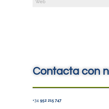
Contacta con n
+34
952 215 747