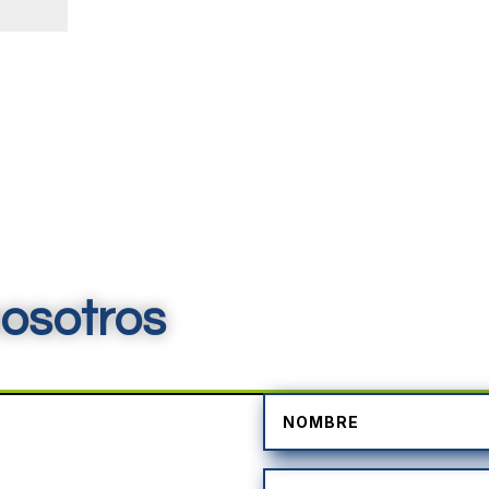
osotros