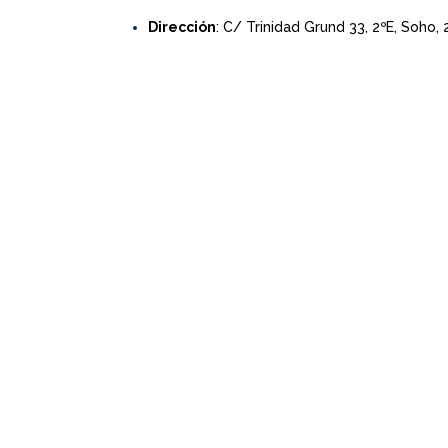
Dirección
: C/ Trinidad Grund 33, 2ºE, Soho,