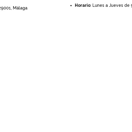
Horario
: Lunes a Jueves de 
 29001,
Málaga