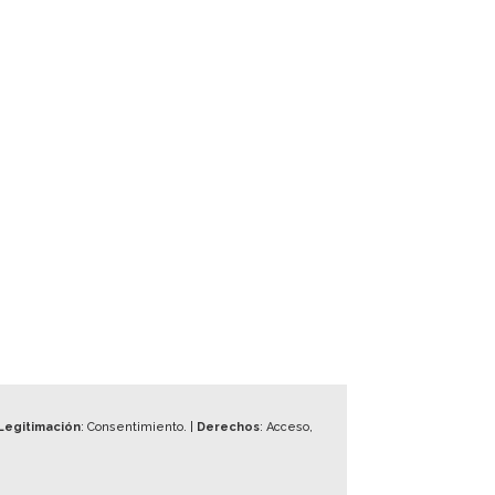
Legitimación
: Consentimiento. |
Derechos
: Acceso,