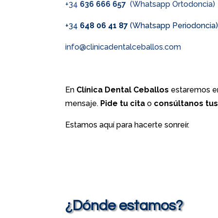
+34
636 666 657
(Whatsapp Ortodoncia)
+34
648 06 41 87
(Whatsapp Periodoncia
info@clinicadentalceballos.com
En
Clínica Dental Ceballos
estaremos en
mensaje.
Pide tu cita
o
consúltanos tu
Estamos aquí para hacerte sonreír.
¿Dónde estamos?