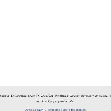
onsable
: Dr. Ceballos, S.C.P. |
NICA
:
27621
|
Finalidad
: Gestión de citas y consultas. |
rectificación y supresión.
Ver
Aviso Legal y P. Privacidad
|
Sobre las cookies