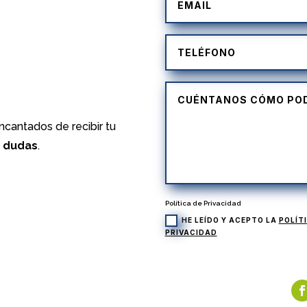
)
cantados de recibir tu
s dudas
.
Política de Privacidad
HE LEÍDO Y ACEPTO LA
POLÍT
PRIVACIDAD