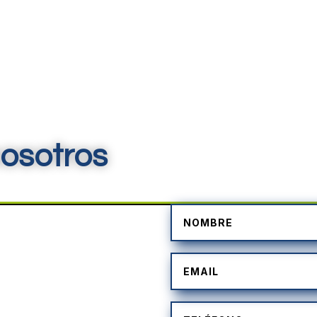
osotros
)