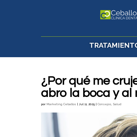
TRATAMIENT
¿Por qué me cruj
abro la boca y al
por
Marketing Ceballos
|
Jul 11, 2025
|
Consejos
,
Salud