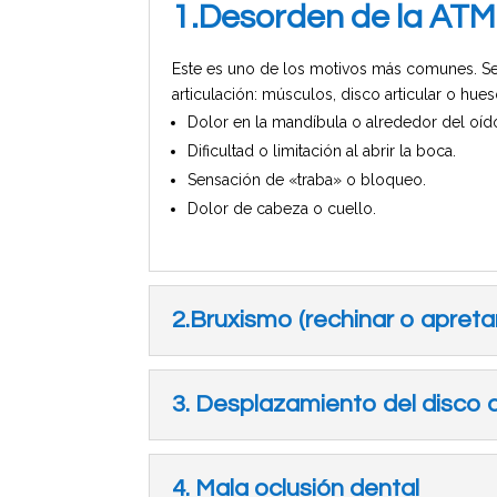
1.Desorden de la ATM
Este es uno de los motivos más comunes. Se
articulación: músculos, disco articular o hu
Dolor en la mandíbula o alrededor del oíd
Dificultad o limitación al abrir la boca.
Sensación de «traba» o bloqueo.
Dolor de cabeza o cuello.
2.Bruxismo (rechinar o apretar
3. Desplazamiento del disco a
4. Mala oclusión dental