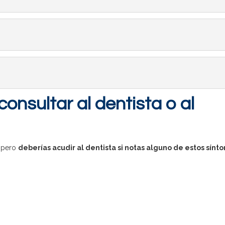
nsultar al dentista o al
, pero
deberías acudir al dentista si notas alguno de estos sínt