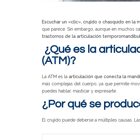
Escuchar un «clic», crujido o chasquido en la 
que parece. Sin embargo, aunque en muchos ca
trastornos de la articulación temporomandibu
¿Qué es la articul
(ATM)?
La ATM es la
articulación que conecta la mand
más complejas del cuerpo, ya que permite movimie
puedes hablar, masticar y expresarte.
¿Por qué se produce
El crujido puede deberse a múltiples causas. La