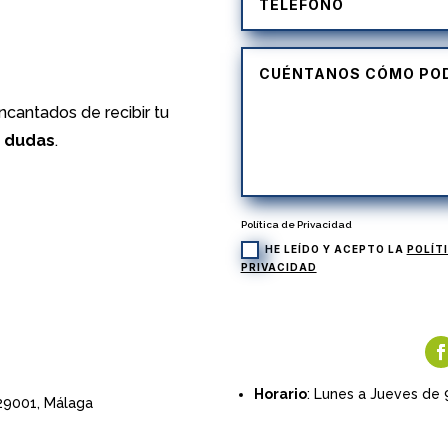
cantados de recibir tu
s dudas
.
Política de Privacidad
HE LEÍDO Y ACEPTO LA
POLÍT
PRIVACIDAD
Horario
: Lunes a Jueves de 
 29001,
Málaga