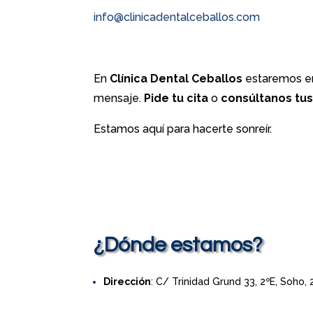
info@clinicadentalceballos.com
En
Clínica Dental Ceballos
estaremos en
mensaje.
Pide tu cita
o
consúltanos tu
Estamos aquí para hacerte sonreír.
¿Dónde estamos?
Dirección
: C/ Trinidad Grund 33, 2ºE, Soho,