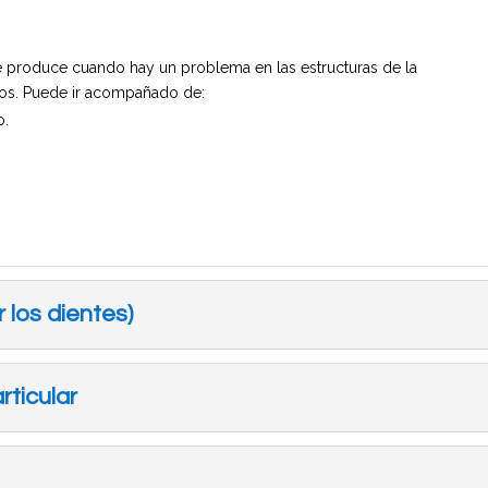
 produce cuando hay un problema en las estructuras de la
esos. Puede ir acompañado de:
o.
 los dientes)
rticular