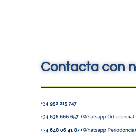
Contacta con n
+34
952 215 747
+34
636 666 657
(Whatsapp Ortodoncia)
+34
648 06 41 87
(Whatsapp Periodoncia