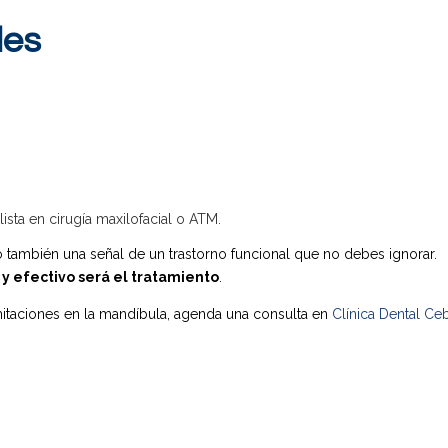
les
sta en cirugía maxilofacial o ATM.
o también una señal de un trastorno funcional que no debes ignorar.
 y efectivo será el tratamiento
.
mitaciones en la mandíbula, agenda una consulta en
Clínica Dental Ce