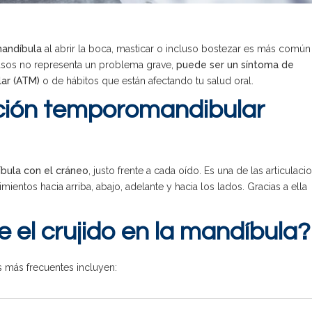
mandíbula
al abrir la boca, masticar o incluso bostezar es más común
sos no representa un problema grave,
puede ser un síntoma de
lar (ATM)
o de hábitos que están afectando tu salud oral.
ación temporomandibular
íbula con el cráneo
, justo frente a cada oído. Es una de las articulaci
ntos hacia arriba, abajo, adelante y hacia los lados. Gracias a ella
 el crujido en la mandíbula?
s más frecuentes incluyen: