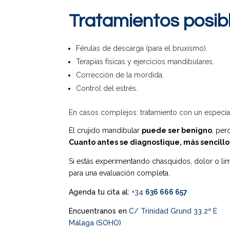
Tratamientos posib
Férulas de descarga (para el bruxismo).
Terapias físicas y ejercicios mandibulares.
Corrección de la mordida.
Control del estrés.
En casos complejos: tratamiento con un especiali
El crujido mandibular
puede ser benigno
, per
Cuanto antes se diagnostique, más sencillo
Si estás experimentando chasquidos, dolor o li
para una evaluación completa.
Agenda tu cita al:
+34
636 666 657
Encuentranos en
C/ Trinidad Grund 33 2º E
Málaga (SOHO)