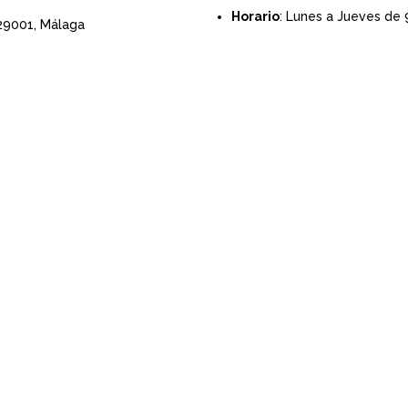
Horario
: Lunes a Jueves de 
 29001,
Málaga