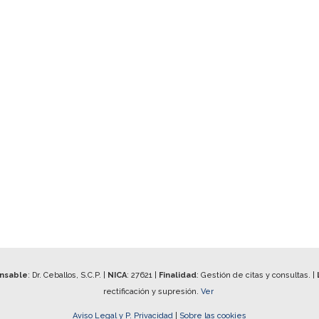
onsable
: Dr. Ceballos, S.C.P. |
NICA
:
27621
|
Finalidad
: Gestión de citas y consultas. |
rectificación y supresión.
Ver
Aviso Legal y P. Privacidad
|
Sobre las cookies