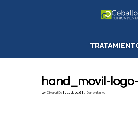
TRATAMIENT
hand_movil-logo
por
Dieg548Cd
|
Jul 18, 2016
|
0 Comentarios