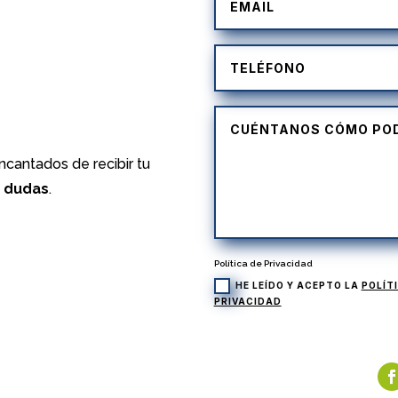
)
cantados de recibir tu
s dudas
.
Política de Privacidad
HE LEÍDO Y ACEPTO LA
POLÍT
PRIVACIDAD