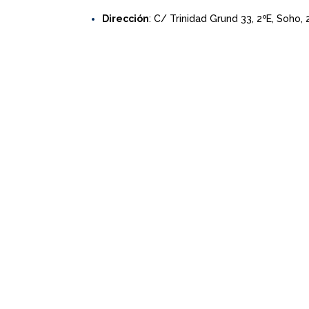
Dirección
: C/ Trinidad Grund 33, 2ºE, Soho,