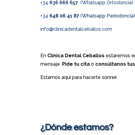
+34
636 666 657
(Whatsapp Ortodoncia)
+34
648 06 41 87
(Whatsapp Periodoncia
info@clinicadentalceballos.com
En
Clínica Dental Ceballos
estaremos en
mensaje.
Pide tu cita
o
consúltanos tu
Estamos aquí para hacerte sonreír.
¿Dónde estamos?