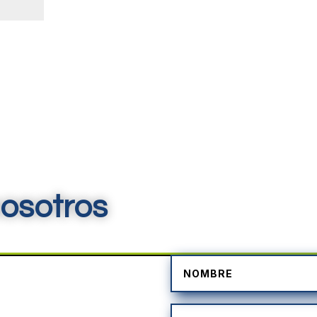
osotros