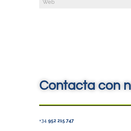
Contacta con n
+34
952 215 747