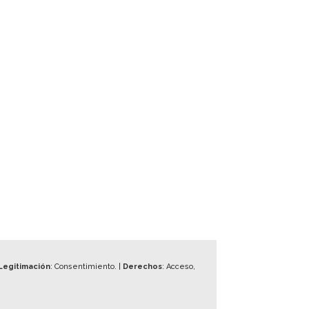
Legitimación
: Consentimiento. |
Derechos
: Acceso,