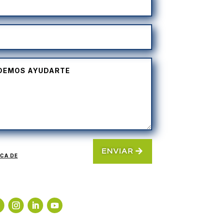
ENVIAR
ICA DE