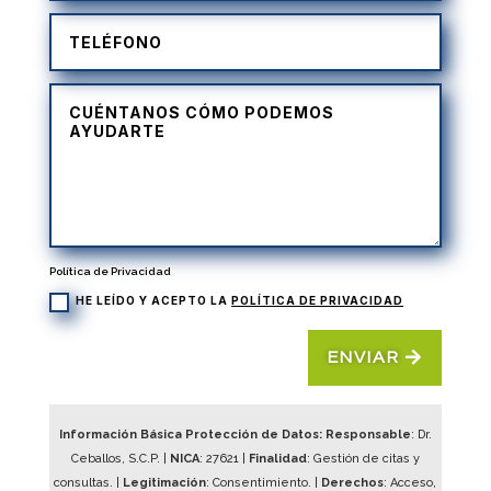
Política de Privacidad
HE LEÍDO Y ACEPTO LA
POLÍTICA DE PRIVACIDAD
ENVIAR
Información Básica Protección de Datos: Responsable
: Dr.
Ceballos, S.C.P. |
NICA
:
27621
|
Finalidad
: Gestión de citas y
consultas. |
Legitimación
: Consentimiento. |
Derechos
: Acceso,