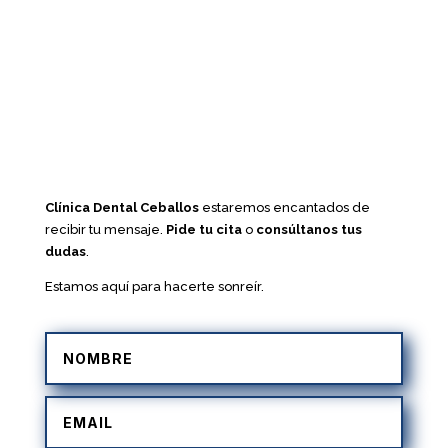
Clínica Dental Ceballos
estaremos encantados de
recibir tu mensaje.
Pide tu cita
o
consúltanos tus
dudas
.
Estamos aquí para hacerte sonreír.