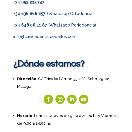
+34
952 215 747
+34
636 666 657
(Whatsapp Ortodoncia)
+34
648 06 41 87
(Whatsapp Periodoncia)
info@clinicadentalceballos.com
¿Dónde estamos?
Dirección
: C/ Trinidad Grund 33, 2ºE, Soho, 29001,
Málaga
Horario
: Lunes a Jueves de 9:00 a 20:00 hs y Viernes
de 9:00 a 14:00 hs