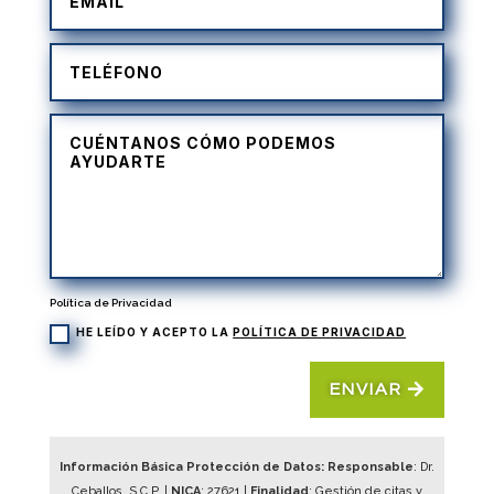
Política de Privacidad
HE LEÍDO Y ACEPTO LA
POLÍTICA DE PRIVACIDAD
ENVIAR
Información Básica Protección de Datos: Responsable
: Dr.
Ceballos, S.C.P. |
NICA
:
27621
|
Finalidad
: Gestión de citas y