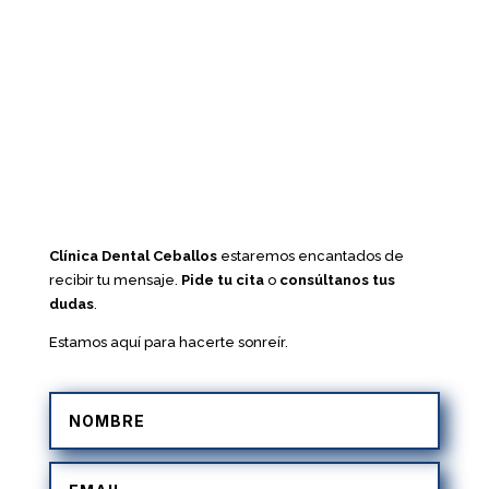
Clínica Dental Ceballos
estaremos encantados de
recibir tu mensaje.
Pide tu cita
o
consúltanos tus
dudas
.
Estamos aquí para hacerte sonreír.