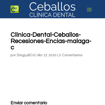
Clinica-Dental-Ceballos-
Recesiones-Encias-malaga-
c
por
Dieg548Cd
|
Abr 27, 2020
|
0 Comentarios
Enviar comentario