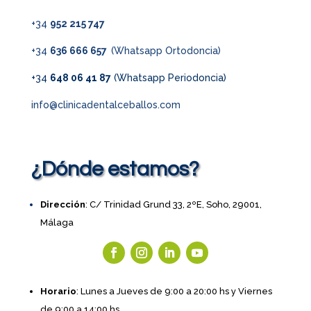
+34
952 215 747
+34
636 666 657
(Whatsapp Ortodoncia)
+34
648 06 41 87
(Whatsapp Periodoncia)
info@clinicadentalceballos.com
¿Dónde estamos?
Dirección
: C/ Trinidad Grund 33, 2ºE, Soho, 29001,
Málaga
Horario
: Lunes a Jueves de 9:00 a 20:00 hs y Viernes
de 9:00 a 14:00 hs