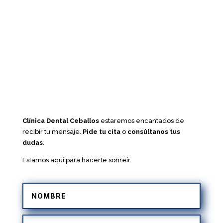
Clínica Dental Ceballos
estaremos encantados de
recibir tu mensaje.
Pide tu cita
o
consúltanos tus
dudas
.
Estamos aquí para hacerte sonreír.