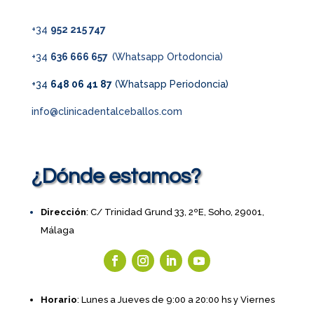
+34
952 215 747
+34
636 666 657
(Whatsapp Ortodoncia)
+34
648 06 41 87
(Whatsapp Periodoncia)
info@clinicadentalceballos.com
¿Dónde estamos?
Dirección
: C/ Trinidad Grund 33, 2ºE, Soho, 29001,
Málaga
Horario
: Lunes a Jueves de 9:00 a 20:00 hs y Viernes