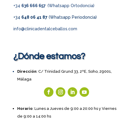
+34
636 666 657
(Whatsapp Ortodoncia)
+34
648 06 41 87
(Whatsapp Periodoncia)
info@clinicadentalceballos.com
¿Dónde estamos?
Dirección
: C/ Trinidad Grund 33, 2ºE, Soho, 29001,
Málaga
Horario
: Lunes a Jueves de 9:00 a 20:00 hs y Viernes
de 9:00 a 14:00 hs