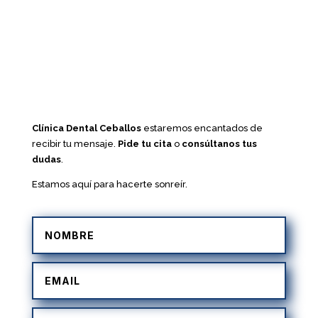
Clínica Dental Ceballos
estaremos encantados de
recibir tu mensaje.
Pide tu cita
o
consúltanos tus
dudas
.
Estamos aquí para hacerte sonreír.