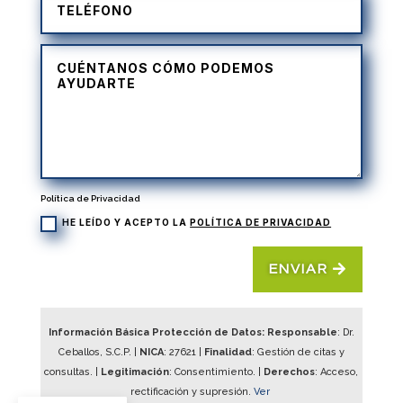
Política de Privacidad
HE LEÍDO Y ACEPTO LA
POLÍTICA DE PRIVACIDAD
ENVIAR
Información Básica Protección de Datos: Responsable
: Dr.
Ceballos, S.C.P. |
NICA
:
27621
|
Finalidad
: Gestión de citas y
consultas. |
Legitimación
: Consentimiento. |
Derechos
: Acceso,
rectificación y supresión.
Ver