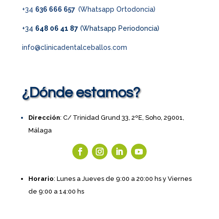
+34
636 666 657
(Whatsapp Ortodoncia)
+34
648 06 41 87
(Whatsapp Periodoncia)
info@clinicadentalceballos.com
¿Dónde estamos?
Dirección
: C/ Trinidad Grund 33, 2ºE, Soho, 29001,
Málaga
Horario
: Lunes a Jueves de 9:00 a 20:00 hs y Viernes
de 9:00 a 14:00 hs