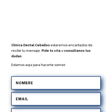
Clínica Dental Ceballos
estaremos encantados de
recibir tu mensaje.
Pide tu cita
o
consúltanos tus
dudas
.
Estamos aquí para hacerte sonreír.