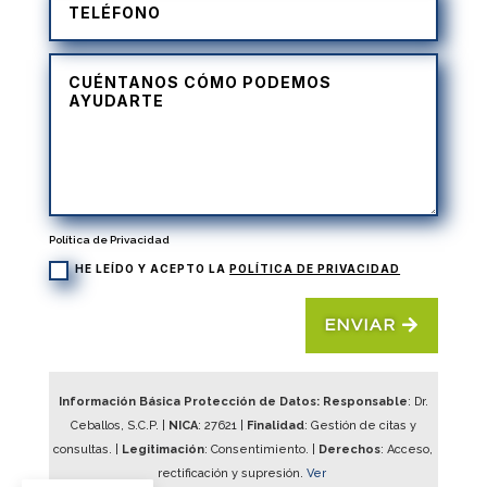
Política de Privacidad
HE LEÍDO Y ACEPTO LA
POLÍTICA DE PRIVACIDAD
ENVIAR
Información Básica Protección de Datos: Responsable
: Dr.
Ceballos, S.C.P. |
NICA
:
27621
|
Finalidad
: Gestión de citas y
consultas. |
Legitimación
: Consentimiento. |
Derechos
: Acceso,
rectificación y supresión.
Ver