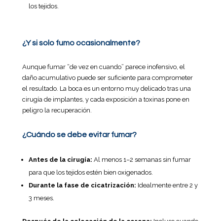
los tejidos.
¿Y si solo fumo ocasionalmente?
Aunque fumar “de vez en cuando” parece inofensivo, el
daño acumulativo puede ser suficiente para comprometer
el resultado. La boca es un entorno muy delicado tras una
cirugía de implantes, y cada exposición a toxinas pone en
peligro la recuperación.
¿Cuándo se debe evitar fumar?
Antes de la cirugía:
Al menos 1–2 semanas sin fumar
para que los tejidos estén bien oxigenados.
Durante la fase de cicatrización:
Idealmente entre 2 y
3 meses.