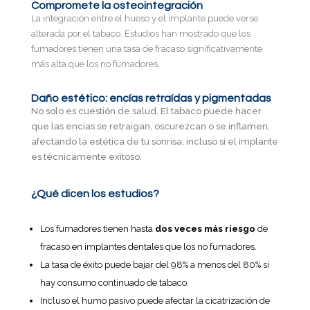
Compromete la osteointegración
La integración entre el hueso y el implante puede verse
alterada por el tabaco. Estudios han mostrado que los
fumadores tienen una tasa de fracaso significativamente
más alta que los no fumadores.
Daño estético: encías retraídas y pigmentadas
No solo es cuestión de salud. El tabaco puede hacer
que las encías se retraigan, oscurezcan o se inflamen,
afectando la estética de tu sonrisa, incluso si el implante
es técnicamente exitoso.
¿Qué dicen los estudios?
Los fumadores tienen hasta
dos veces más riesgo
de
fracaso en implantes dentales que los no fumadores.
La tasa de éxito puede bajar del 98% a menos del 80% si
hay consumo continuado de tabaco.
Incluso el humo pasivo puede afectar la cicatrización de