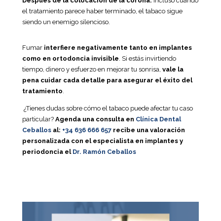
Después de la colocación de la corona:
Incluso cuando
el tratamiento parece haber terminado, el tabaco sigue
siendo un enemigo silencioso.
Fumar
interfiere negativamente tanto en implantes
como en ortodoncia invisible
. Si estás invirtiendo
tiempo, dinero y esfuerzo en mejorar tu sonrisa,
vale la
pena cuidar cada detalle para asegurar el éxito del
tratamiento
.
¿Tienes dudas sobre cómo el tabaco puede afectar tu caso
particular?
Agenda una consulta en
Clínica Dental
Ceballos
al:
+34
636 666 657
recibe una valoración
personalizada con el especialista en implantes y
periodoncia el
Dr. Ramón Ceballos