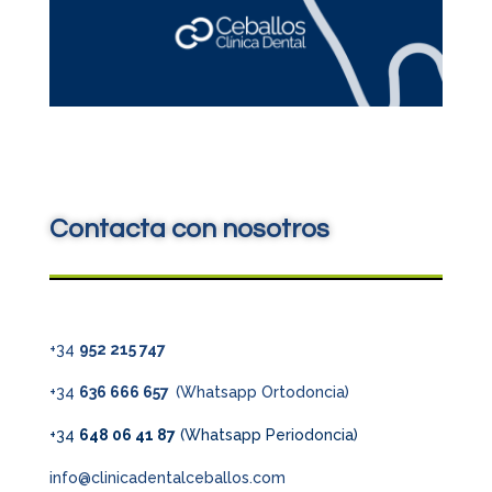
Contacta con nosotros
+34
952 215 747
+34
636 666 657
(Whatsapp Ortodoncia)
+34
648 06 41 87
(Whatsapp Periodoncia)
info@clinicadentalceballos.com