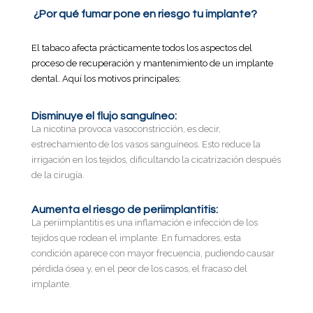
¿Por qué fumar pone en riesgo tu implante?
El tabaco afecta prácticamente todos los aspectos del
proceso de recuperación y mantenimiento de un implante
dental. Aquí los motivos principales:
Disminuye el flujo sanguíneo:
La nicotina provoca vasoconstricción, es decir,
estrechamiento de los vasos sanguíneos. Esto reduce la
irrigación en los tejidos, dificultando la cicatrización después
de la cirugía.
Aumenta el riesgo de periimplantitis:
La periimplantitis es una inflamación e infección de los
tejidos que rodean el implante. En fumadores, esta
condición aparece con mayor frecuencia, pudiendo causar
pérdida ósea y, en el peor de los casos, el fracaso del
implante.