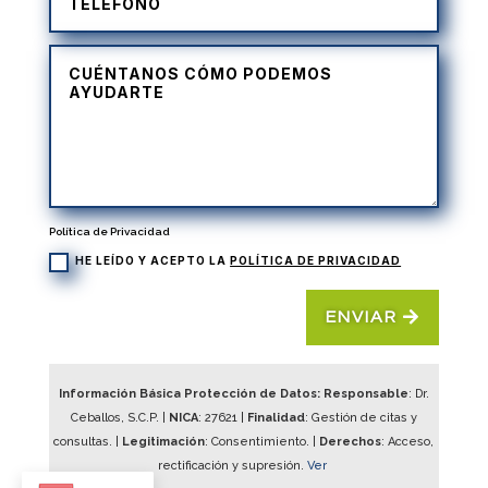
Política de Privacidad
HE LEÍDO Y ACEPTO LA
POLÍTICA DE PRIVACIDAD
ENVIAR
Información Básica Protección de Datos: Responsable
: Dr.
Ceballos, S.C.P. |
NICA
:
27621
|
Finalidad
: Gestión de citas y
consultas. |
Legitimación
: Consentimiento. |
Derechos
: Acceso,
rectificación y supresión.
Ver