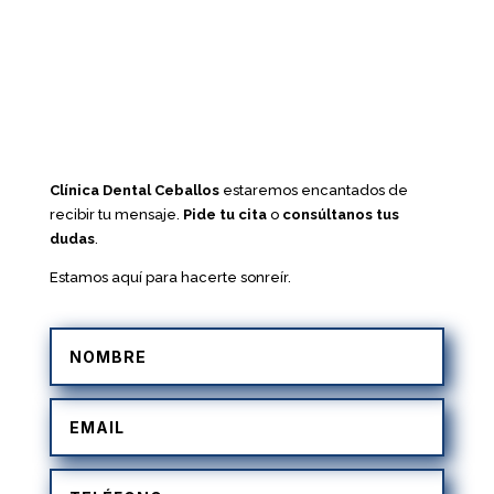
Clínica Dental Ceballos
estaremos encantados de
recibir tu mensaje.
Pide tu cita
o
consúltanos tus
dudas
.
Estamos aquí para hacerte sonreír.