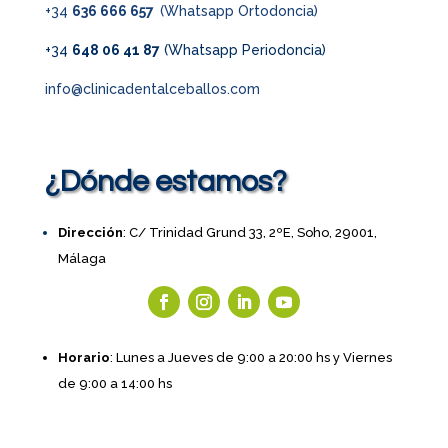
+34
636 666 657
(Whatsapp Ortodoncia)
+34
648 06 41 87
(Whatsapp Periodoncia)
info@clinicadentalceballos.com
¿Dónde estamos?
Dirección
: C/ Trinidad Grund 33, 2ºE, Soho, 29001,
Málaga
Horario
: Lunes a Jueves de 9:00 a 20:00 hs y Viernes
de 9:00 a 14:00 hs