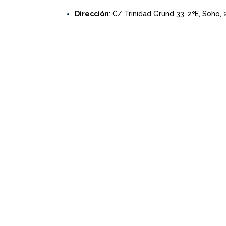
Dirección
: C/ Trinidad Grund 33, 2ºE, Soho,