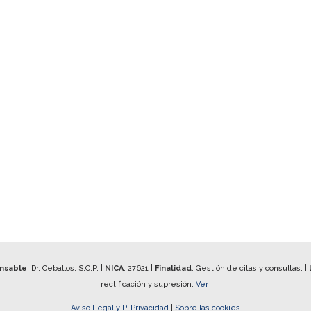
onsable
: Dr. Ceballos, S.C.P. |
NICA
:
27621
|
Finalidad
: Gestión de citas y consultas. |
rectificación y supresión.
Ver
Aviso Legal y P. Privacidad
|
Sobre las cookies