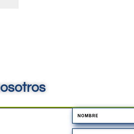
osotros