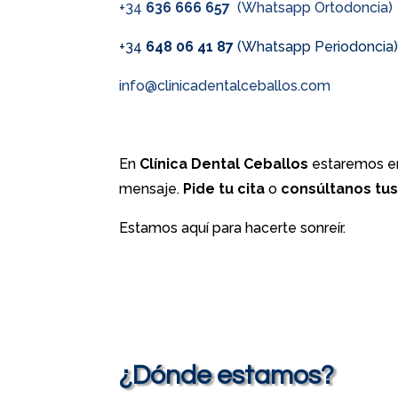
+34
636 666 657
(Whatsapp Ortodoncia)
+34
648 06 41 87
(Whatsapp Periodoncia
info@clinicadentalceballos.com
En
Clínica Dental Ceballos
estaremos en
mensaje.
Pide tu cita
o
consúltanos tu
Estamos aquí para hacerte sonreír.
¿Dónde estamos?