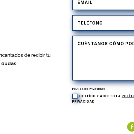
)
cantados de recibir tu
s dudas
.
Política de Privacidad
HE LEÍDO Y ACEPTO LA
POLÍT
PRIVACIDAD