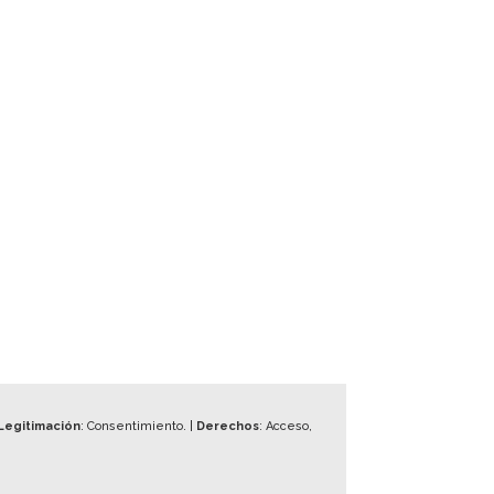
Legitimación
: Consentimiento. |
Derechos
: Acceso,