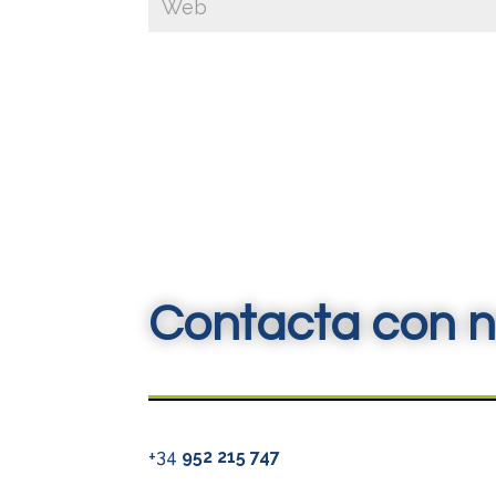
Contacta con n
+34
952 215 747