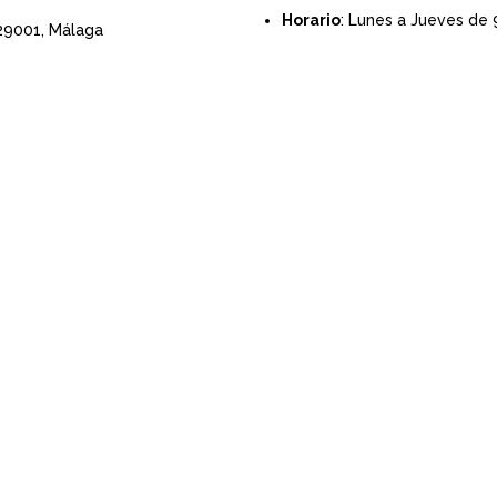
Horario
: Lunes a Jueves de 
 29001,
Málaga