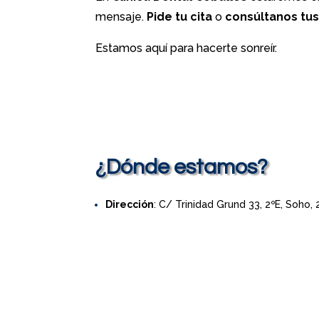
mensaje.
Pide tu cita
o
consúltanos tu
Estamos aquí para hacerte sonreír.
¿Dónde estamos?
Dirección
: C/ Trinidad Grund 33, 2ºE, Soho,