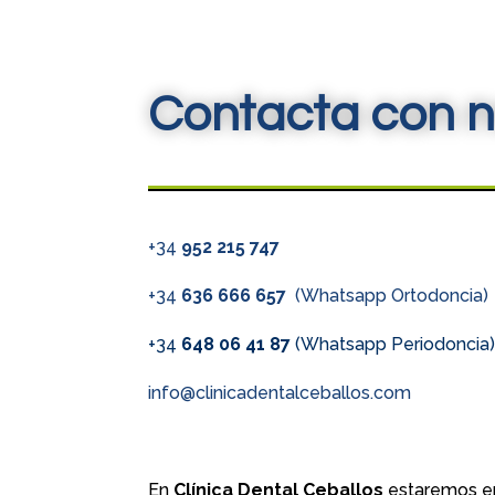
Contacta con n
+34
952 215 747
+34
636 666 657
(Whatsapp Ortodoncia)
+34
648 06 41 87
(Whatsapp Periodoncia
info@clinicadentalceballos.com
En
Clínica Dental Ceballos
estaremos en