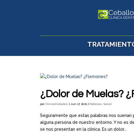
TRATAMIENT
¿Dolor de Muelas? 
por
ClínicaCeballos
|
Jun 17, 2021
|
Noticias
,
Salud
Seguramente que estas palabras nos suenan po
alguna persona de nuestro entorno. Y no es d
se nos presentan en la clínica. Es un dolor...