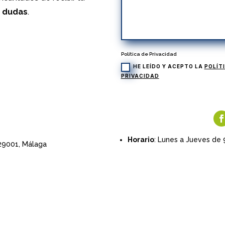
s dudas
.
Política de Privacidad
HE LEÍDO Y ACEPTO LA
POLÍT
PRIVACIDAD
Horario
: Lunes a Jueves de 
 29001,
Málaga