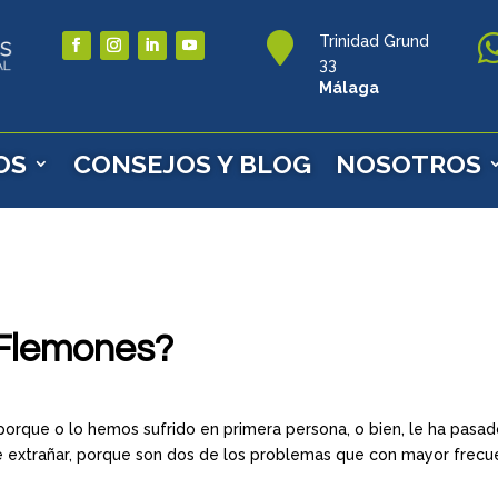

Trinidad Grund
33
Málaga
OS
CONSEJOS Y BLOG
NOSOTROS
¿Flemones?
rque o lo hemos sufrido en primera persona, o bien, le ha pasad
e extrañar, porque son dos de los problemas que con mayor frecu