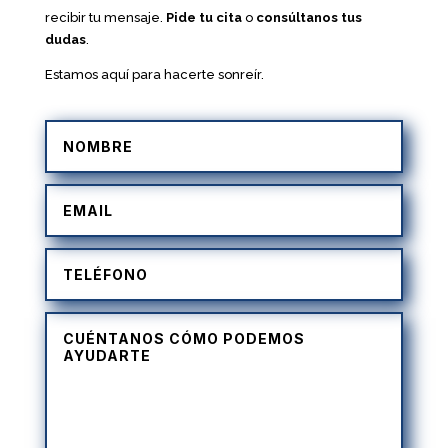
recibir tu mensaje.
Pide tu cita
o
consúltanos tus
dudas
.
Estamos aquí para hacerte sonreír.