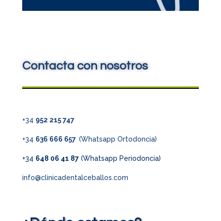
Contacta con nosotros
+34
952 215 747
+34
636 666 657
(Whatsapp Ortodoncia)
+34
648 06 41 87
(Whatsapp Periodoncia)
info@clinicadentalceballos.com