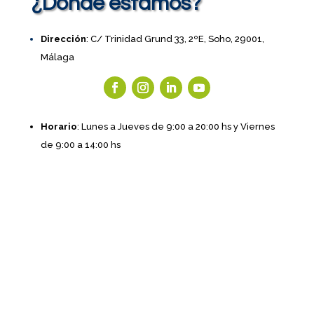
¿Dónde estamos?
Dirección
: C/ Trinidad Grund 33, 2ºE, Soho, 29001,
Málaga
Horario
: Lunes a Jueves de 9:00 a 20:00 hs y Viernes
de 9:00 a 14:00 hs