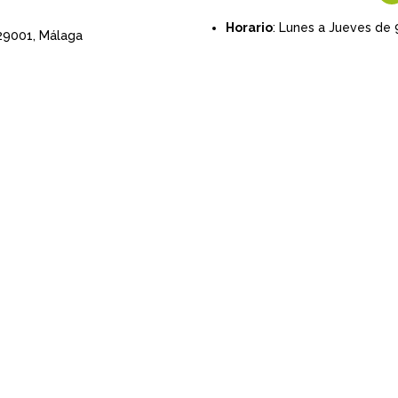
Horario
: Lunes a Jueves de 
 29001,
Málaga