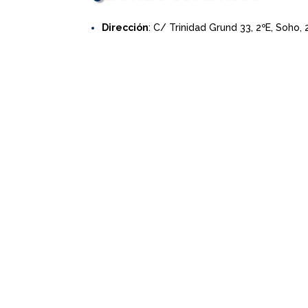
Dirección
: C/ Trinidad Grund 33, 2ºE, Soho,