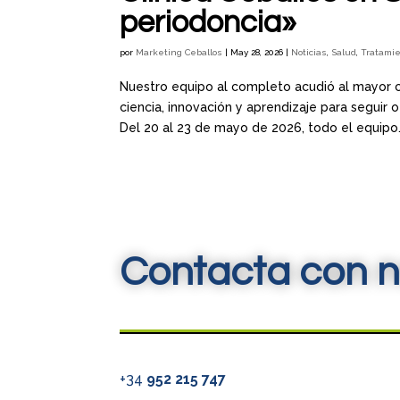
periodoncia»
por
Marketing Ceballos
|
May 28, 2026
|
Noticias
,
Salud
,
Tratami
Nuestro equipo al completo acudió al mayor c
ciencia, innovación y aprendizaje para seguir
Del 20 al 23 de mayo de 2026, todo el equipo.
Contacta con n
+34
952 215 747