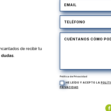
)
cantados de recibir tu
s dudas
.
Política de Privacidad
HE LEÍDO Y ACEPTO LA
POLÍT
PRIVACIDAD