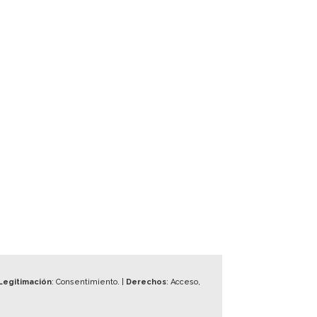
Legitimación
: Consentimiento. |
Derechos
: Acceso,