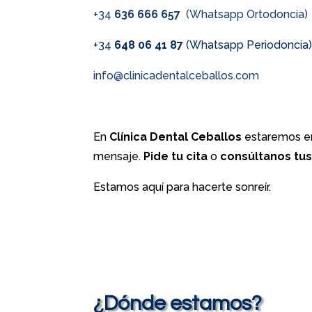
+34
636 666 657
(Whatsapp Ortodoncia)
+34
648 06 41 87
(Whatsapp Periodoncia
info@clinicadentalceballos.com
En
Clínica Dental Ceballos
estaremos en
mensaje.
Pide tu cita
o
consúltanos tu
Estamos aquí para hacerte sonreír.
¿Dónde estamos?