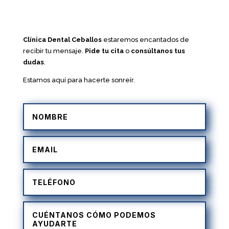
Clínica Dental Ceballos
estaremos encantados de
recibir tu mensaje.
Pide tu cita
o
consúltanos tus
dudas
.
Estamos aquí para hacerte sonreír.