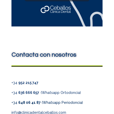
Contacta con nosotros
+34
952 215 747
+34
636 666 657
(Whatsapp Ortodoncia)
+34
648 06 41 87
(Whatsapp Periodoncia)
info@clinicadentalceballos.com