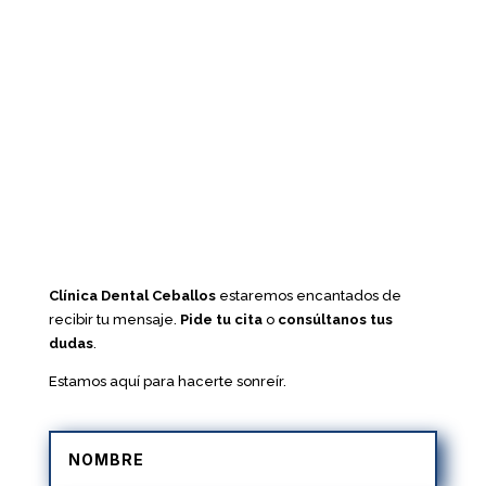
Clínica Dental Ceballos
estaremos encantados de
recibir tu mensaje.
Pide tu cita
o
consúltanos tus
dudas
.
Estamos aquí para hacerte sonreír.