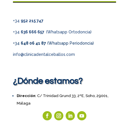
+34
952 215 747
+34
636 666 657
(Whatsapp Ortodoncia)
+34
648 06 41 87
(Whatsapp Periodoncia)
info@clinicadentalceballos.com
¿Dónde estamos?
Dirección
: C/ Trinidad Grund 33, 2ºE, Soho, 29001,
Málaga