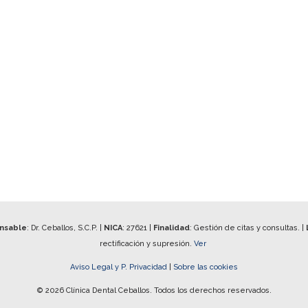
onsable
: Dr. Ceballos, S.C.P. |
NICA
:
27621
|
Finalidad
: Gestión de citas y consultas. |
rectificación y supresión.
Ver
Aviso Legal y P. Privacidad
|
Sobre las cookies
© 2026 Clínica Dental Ceballos. Todos los derechos reservados.