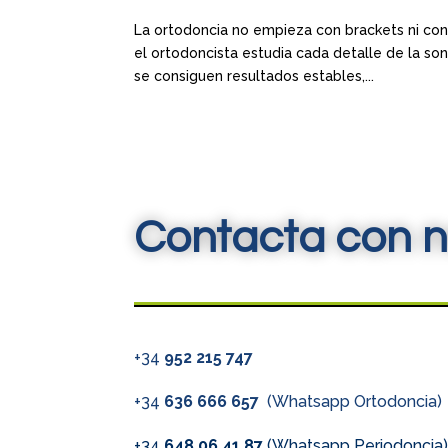
La ortodoncia no empieza con brackets ni con
el ortodoncista estudia cada detalle de la sonr
se consiguen resultados estables,...
Contacta con n
+34
952 215 747
+34
636 666 657
(Whatsapp Ortodoncia)
+34
648 06 41 87
(Whatsapp Periodoncia