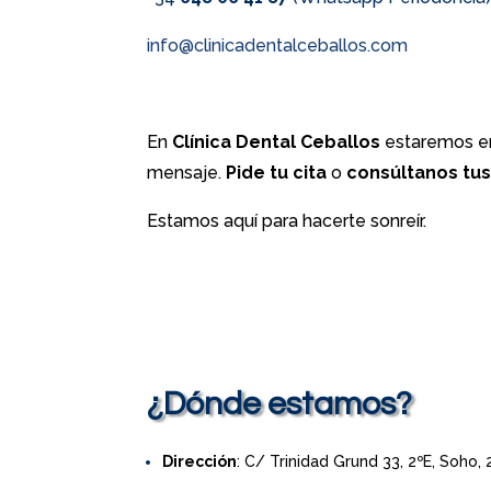
info@clinicadentalceballos.com
En
Clínica Dental Ceballos
estaremos en
mensaje.
Pide tu cita
o
consúltanos tu
Estamos aquí para hacerte sonreír.
¿Dónde estamos?
Dirección
: C/ Trinidad Grund 33, 2ºE, Soho,