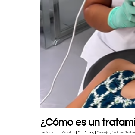
¿Cómo es un tratami
por
Marketing Ceballos
|
Oct 16, 2025
|
Consejos
,
Noticias
,
Trata