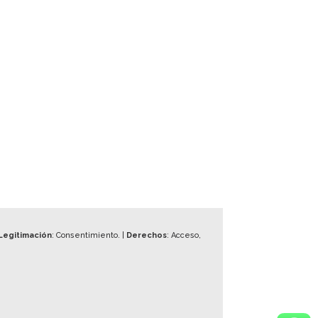
Legitimación
: Consentimiento. |
Derechos
: Acceso,