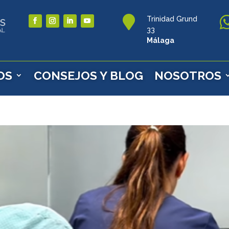

Trinidad Grund
33
Málaga
OS
CONSEJOS Y BLOG
NOSOTROS