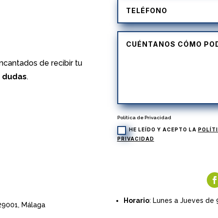
cantados de recibir tu
s dudas
.
Política de Privacidad
HE LEÍDO Y ACEPTO LA
POLÍT
PRIVACIDAD
Horario
: Lunes a Jueves de 
 29001,
Málaga