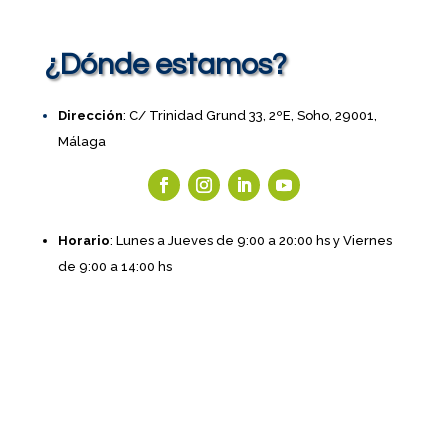
¿Dónde estamos?
Dirección
: C/ Trinidad Grund 33, 2ºE, Soho, 29001,
Málaga
Horario
: Lunes a Jueves de 9:00 a 20:00 hs y Viernes
de 9:00 a 14:00 hs