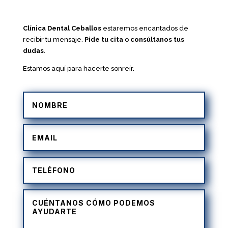
Clínica Dental Ceballos
estaremos encantados de
recibir tu mensaje.
Pide tu cita
o
consúltanos tus
dudas
.
Estamos aquí para hacerte sonreír.