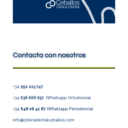
Contacta con nosotros
+34
952 215 747
+34
636 666 657
(Whatsapp Ortodoncia)
+34
648 06 41 87
(Whatsapp Periodoncia)
info@clinicadentalceballos.com