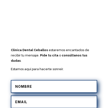
Clínica Dental Ceballos
estaremos encantados de
recibir tu mensaje.
Pide tu cita
o
consúltanos tus
dudas
.
Estamos aquí para hacerte sonreír.