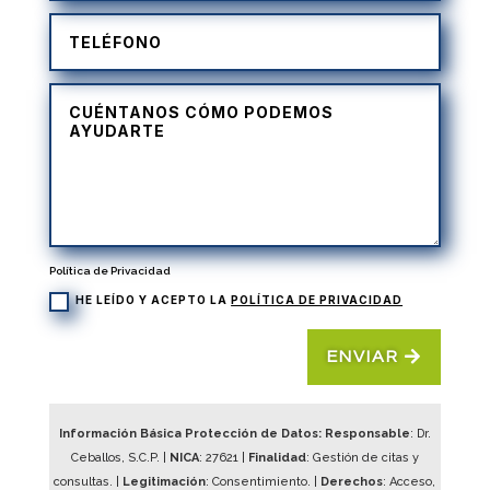
Política de Privacidad
HE LEÍDO Y ACEPTO LA
POLÍTICA DE PRIVACIDAD
ENVIAR
Información Básica Protección de Datos: Responsable
: Dr.
Ceballos, S.C.P. |
NICA
:
27621
|
Finalidad
: Gestión de citas y
consultas. |
Legitimación
: Consentimiento. |
Derechos
: Acceso,