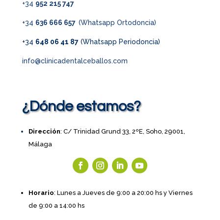
+34
952 215 747
+34
636 666 657
(Whatsapp Ortodoncia)
+34
648 06 41 87
(Whatsapp Periodoncia)
info@clinicadentalceballos.com
¿Dónde estamos?
Dirección
: C/ Trinidad Grund 33, 2ºE, Soho, 29001,
Málaga
Horario
: Lunes a Jueves de 9:00 a 20:00 hs y Viernes
de 9:00 a 14:00 hs