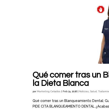
Qué comer tras un B
la Dieta Blanca
por
Marketing Ceballos
|
Feb 24, 2026
|
Noticias
,
Salud
,
Tratami
Qué comer tras un Blanqueamiento Dental: Guía
PIDE CITA BLANQUEAMIENTO DENTAL ¿Acabas de