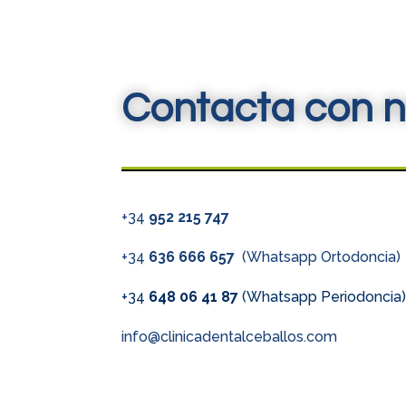
Contacta con n
+34
952 215 747
+34
636 666 657
(Whatsapp Ortodoncia)
+34
648 06 41 87
(Whatsapp Periodoncia
info@clinicadentalceballos.com