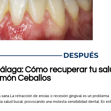
Málaga: Cómo recuperar tu sa
Ramón Ceballos
sa sana La retracción de encías o recesión gingival es un problema
a salud bucal, provocando una molesta sensibilidad dental. En es