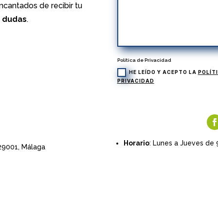
cantados de recibir tu
s dudas
.
Política de Privacidad
HE LEÍDO Y ACEPTO LA
POLÍT
PRIVACIDAD
Horario
: Lunes a Jueves de 
 29001,
Málaga