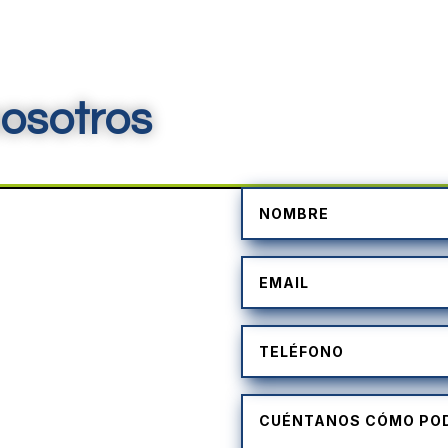
osotros
)