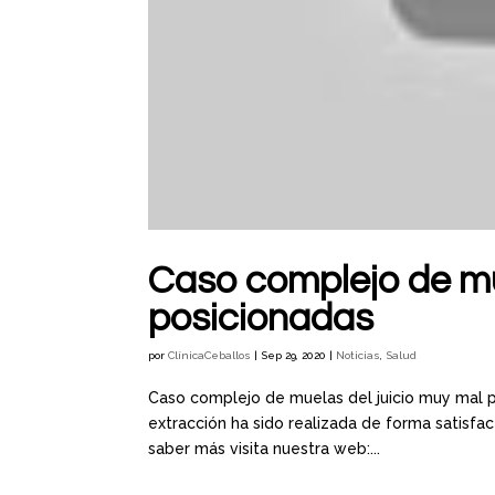
Caso complejo de mu
posicionadas
por
ClínicaCeballos
|
Sep 29, 2020
|
Noticias
,
Salud
Caso complejo de muelas del juicio muy mal po
extracción ha sido realizada de forma satisfac
saber más visita nuestra web:...