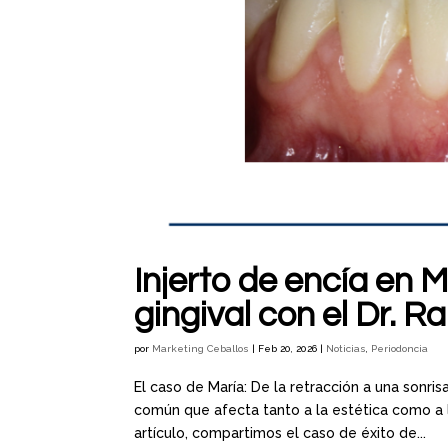
Injerto de encía en 
gingival con el Dr. 
por
Marketing Ceballos
|
Feb 20, 2026
|
Noticias
,
Periodoncia
El caso de María: De la retracción a una sonri
común que afecta tanto a la estética como a l
artículo, compartimos el caso de éxito de...