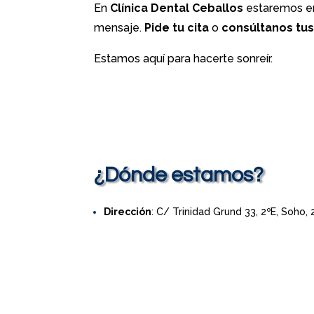
En
Clínica Dental Ceballos
estaremos en
mensaje.
Pide tu cita
o
consúltanos tu
Estamos aquí para hacerte sonreír.
¿Dónde estamos?
Dirección
: C/ Trinidad Grund 33, 2ºE, Soho,