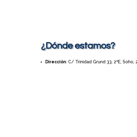
¿Dónde estamos?
Dirección
: C/ Trinidad Grund 33, 2ºE, Soho,