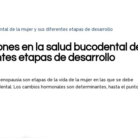
ones en la salud bucodental d
entes etapas de desarrollo
enopausia son etapas de la vida de la mujer en las que se debe
odental. Los cambios hormonales son determinantes, hasta el punt