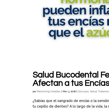
Salud Bucodental F
Afectan a tus Encías
por
Marketing Ceballos
|
Mar 3, 2026
|
Consejos
,
Salud
,
Tratami
¿Sabías que el sangrado de encías o la sensib
tu cepillo de dientes? A lo largo de la vida, 