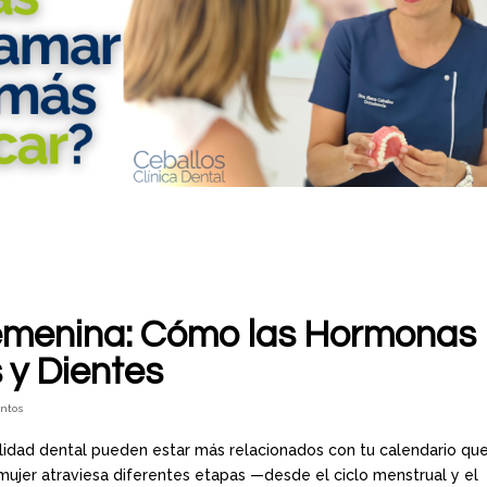
emenina: Cómo las Hormonas
 y Dientes
entos
ilidad dental pueden estar más relacionados con tu calendario qu
la mujer atraviesa diferentes etapas —desde el ciclo menstrual y el