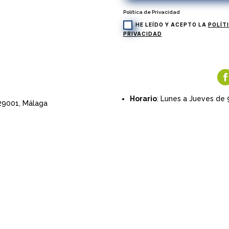
Política de Privacidad
HE LEÍDO Y ACEPTO LA
POLÍT
PRIVACIDAD
Horario
: Lunes a Jueves de 
 29001,
Málaga