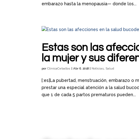
embarazo hasta la menopausia— donde los...
Estas son las afecci
la mujer y sus difer
por
ClínicaCeballos
|
Abr 6, 2018
|
Noticias
,
Salud
[:es]La pubertad, menstruación, embarazo o m
prestar una especial atención a la salud buc
que 1 de cada 5 partos prematuros pueden...