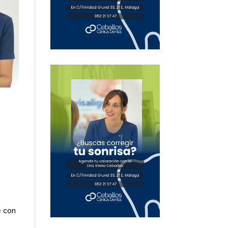
e con